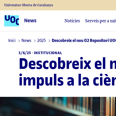
Universitat Oberta de Catalunya
News
Notícies
Serveis per a mi
Inici
News
2025
Descobreix el nou O2 Repositori UOC
3/6/25 ·
INSTITUCIONAL
Descobreix el 
impuls a la ciè