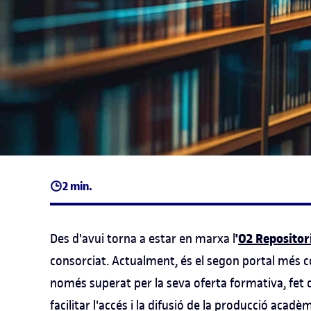
2 min.
'
O2 Repositor
Des d'avui torna a estar en marxa l
consorciat. Actualment, és el segon portal més c
només superat per la seva oferta formativa, fet
facilitar l'accés i la difusió de la producció acadèm