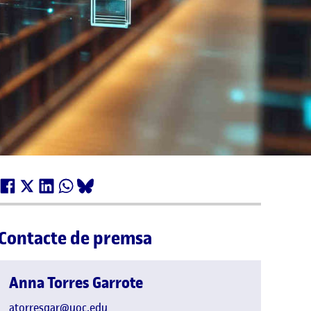
Contacte de premsa
Anna Torres Garrote
atorresgar@uoc.edu