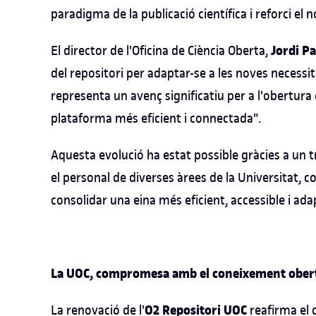
paradigma de la publicació científica i reforci e
Jordi Pa
El director de l'Oficina de Ciència Oberta,
del repositori per adaptar-se a les noves necessi
representa un avenç significatiu per a l'obertura 
plataforma més eficient i connectada".
Aquesta evolució ha estat possible gràcies a un tr
el personal de diverses àrees de la Universitat, 
consolidar una eina més eficient, accessible i adap
La UOC, compromesa amb el coneixement ober
O2 Repositori UOC
La renovació de l'
reafirma el 