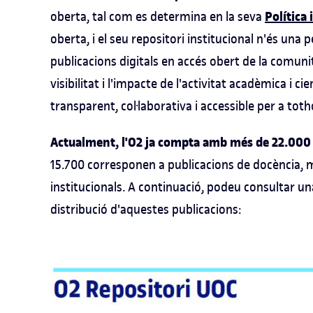
Política
oberta, tal com es determina en la seva
oberta, i el seu repositori institucional n'és una pe
publicacions digitals en accés obert de la comuni
visibilitat i l'impacte de l'activitat acadèmica i 
transparent, col·laborativa i accessible per a tot
Actualment, l'O2 ja compta amb més de 22.000 
15.700 corresponen a publicacions de docència, 
institucionals. A continuació, podeu consultar un
distribució d'aquestes publicacions: