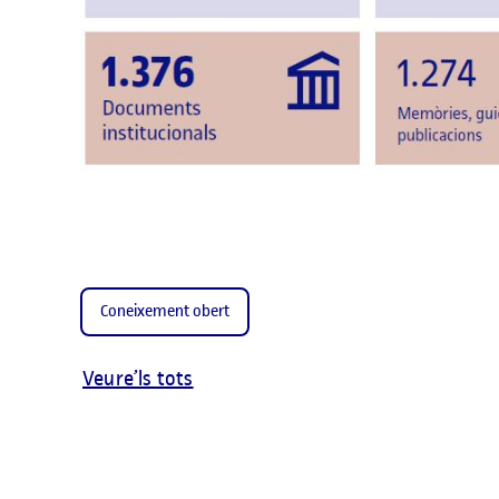
Coneixement obert
Veure’ls tots