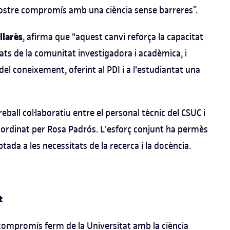
l nostre compromís amb una ciència sense barreres”.
llarès
, afirma que "aquest canvi reforça la capacitat
tats de la comunitat investigadora i acadèmica, i
del coneixement, oferint al PDI i a l'estudiantat una
eball col·laboratiu entre el personal tècnic del CSUC i
coordinat per Rosa Padrós. L'esforç conjunt ha permès
tada a les necessitats de la recerca i la docència.
t
compromís ferm de la Universitat amb la ciència