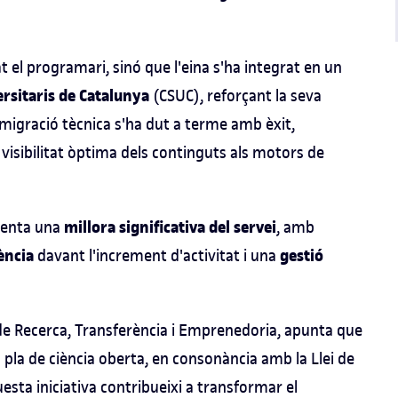
el programari, sinó que l'eina s'ha integrat en un
ersitaris de Catalunya
(CSUC), reforçant la seva
 migració tècnica s'ha dut a terme amb èxit,
 visibilitat òptima dels continguts als motors de
millora significativa del servei
senta una
, amb
iència
gestió
davant l'increment d'activitat i una
 de Recerca, Transferència i Emprenedoria, apunta que
la de ciència oberta, en consonància amb la Llei de
esta iniciativa contribueixi a transformar el