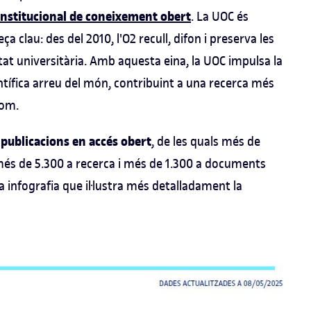
 institucional de coneixement obert
. La UOC és
ça clau: des del 2010, l'O2 recull, difon i preserva les
tat universitària. Amb aquesta eina, la UOC impulsa la
científica arreu del món, contribuint a una recerca més
hom.
publicacions en accés obert
, de les quals més de
més de 5.300 a recerca i més de 1.300 a documents
a infografia que il·lustra més detalladament la