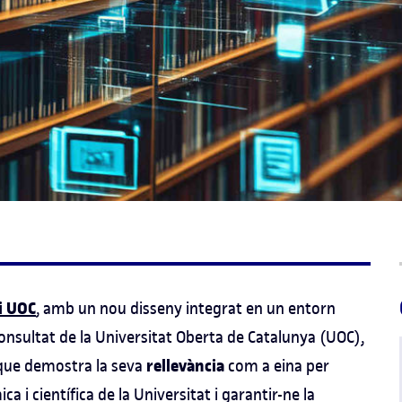
i UOC
, amb un nou disseny integrat en un entorn
onsultat de la Universitat Oberta de Catalunya (UOC),
rellevància
 que demostra la seva
com a eina per
ica i científica de la Universitat i garantir-ne la