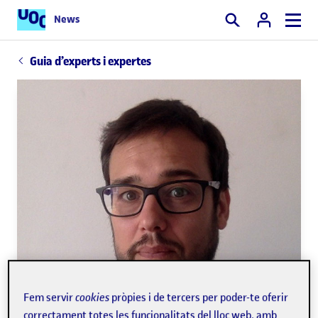
News
Cercar
Guia d’experts i expertes
Fem servir
cookies
pròpies i de tercers per poder-te oferir
correctament totes les funcionalitats del lloc web, amb