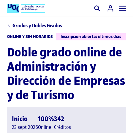
Universitat Oberta
de Catalunya
Buscar
Grados y Dobles Grados
ONLINE Y SIN HORARIOS
Inscripción abierta: últimos días
Doble grado online de
Administración y
Dirección de Empresas
y de Turismo
Inicio
100%
342
23 sept 2026
Online
Créditos