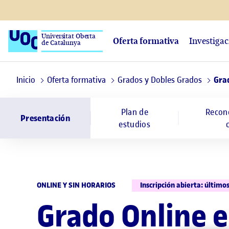
Universitat Oberta
Oferta formativa
Investiga
de Catalunya
Inicio
Oferta formativa
Grados y Dobles Grados
Gra
Plan de
Recon
Presentación
estudios
ONLINE Y SIN HORARIOS
Inscripción abierta: últimos
Grado Online 