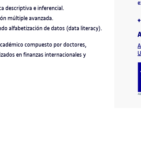
e
a descriptiva e inferencial.
ión múltiple avanzada.
+
do alfabetización de datos (data literacy).
A
académico compuesto por doctores,
A
U
izados en finanzas internacionales y