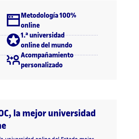
Metodología 100%
online
1.ª universidad
online del mundo
Acompañamiento
personalizado
OC, la mejor universidad
ne