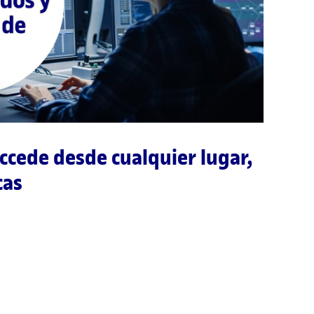
 accede desde cualquier lugar,
cas