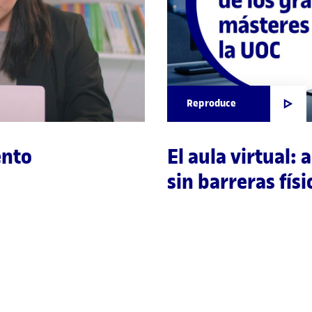
Reproduce
ento
El aula virtual:
sin barreras físi