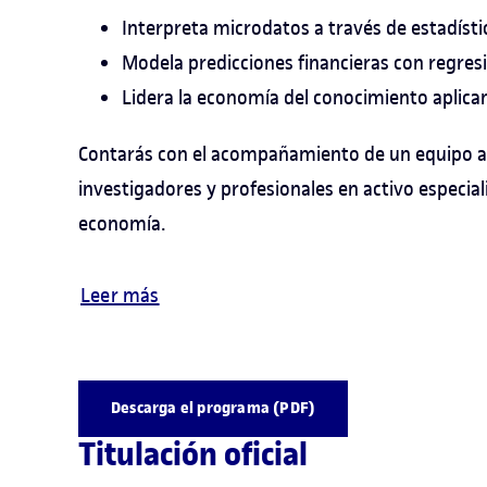
Interpreta microdatos a través de estadístic
Modela predicciones financieras con regres
Lidera la economía del conocimiento aplican
Contarás con el acompañamiento de un equipo 
investigadores y profesionales en activo especial
economía.
Leer más
Descarga el programa (PDF)
Titulación oficial