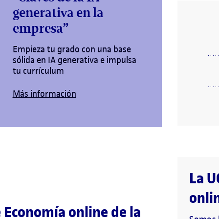
generativa en la
empresa”
Empieza tu grado con una base
sólida en IA generativa e impulsa
tu currículum
Más información
La U
onli
e Economía online de la