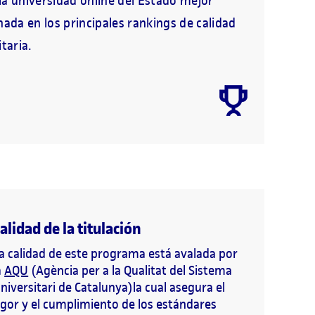
a universidad online del Estado mejor
nada en los principales rankings de calidad
taria.
alidad de la titulación
a calidad de este programa está avalada por
a
AQU
(Agència per a la Qualitat del Sistema
niversitari de Catalunya)la cual asegura el
igor y el cumplimiento de los estándares