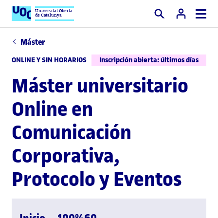
Universitat Oberta
de Catalunya
Buscar
Máster
ONLINE Y SIN HORARIOS
Inscripción abierta: últimos días
Máster universitario
Online en
Comunicación
Corporativa,
Protocolo y Eventos
Inicio
100%
60