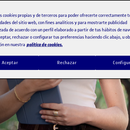
universidad
os
cookies
propias y de terceros para poder ofrecerte correctamente t
dades del sitio web, con fines analíticos y para mostrarte publicidad
ña
zada de acuerdo con un perfil elaborado a partir de tus hábitos de na
eptar, rechazar o configurar tus preferencias haciendo clic abajo, u 
política de cookies.
ón en nuestra
Aceptar
Rechazar
Configu