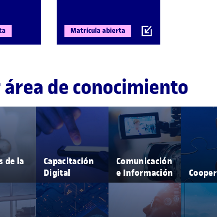
ta
Matrícula abierta
r área de conocimiento
s de la
Capacitación
Comunicación
Digital
e Información
Cooper