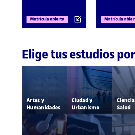
Matrícula abierta
Matrícula abier
Elige tus estudios po
Artes y
Ciudad y
Ciencia
Humanidades
Urbanismo
Salud