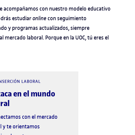
 te acompañamos con nuestro modelo educativo
Podrás estudiar
online
con seguimiento
ado y programas actualizados, siempre
l mercado laboral. Porque en la UOC, tú eres el
INSERCIÓN LABORAL
taca en el mundo
ral
nectamos con el mercado
l y te orientamos