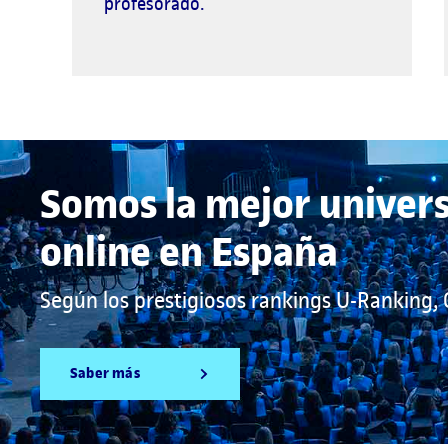
profesorado.
Somos la mejor univer
online en España
Según los prestigiosos rankings U-Ranking,
Saber más