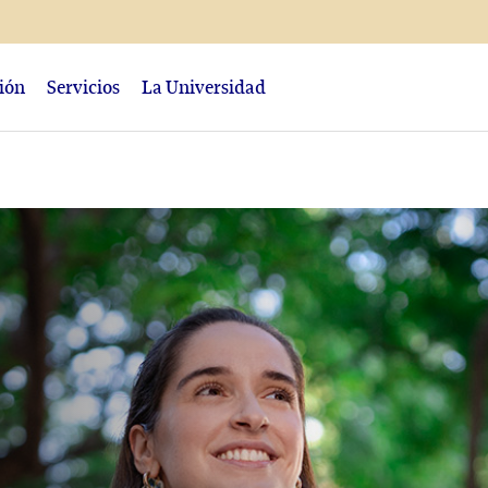
ción
Servicios
La Universidad