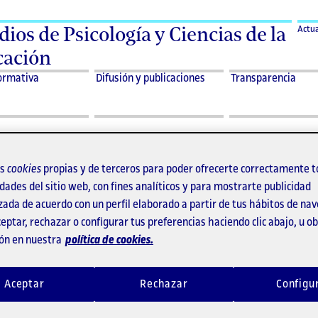
dios de Psicología y Ciencias de la
Actua
ación
ormativa
Difusión y publicaciones
Transparencia
tualitat
os
cookies
propias y de terceros para poder ofrecerte correctamente t
dades del sitio web, con fines analíticos y para mostrarte publicidad
zada de acuerdo con un perfil elaborado a partir de tus hábitos de na
eptar, rechazar o configurar tus preferencias haciendo clic abajo, u 
ón en nuestra
política de cookies.
Aceptar
Rechazar
Configu