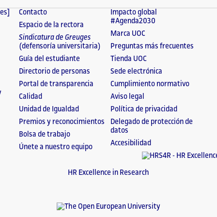
tes]
Contacto
Impacto global
#Agenda2030
Espacio de la rectora
Marca UOC
Sindicatura de Greuges
(defensoría universitaria)
Preguntas más frecuentes
Guía del estudiante
Tienda UOC
Directorio de personas
Sede electrónica
Portal de transparencia
Cumplimiento normativo
y
Calidad
Aviso legal
Unidad de Igualdad
Política de privacidad
Premios y reconocimientos
Delegado de protección de
datos
Bolsa de trabajo
Accesibilidad
Únete a nuestro equipo
HR Excellence in Research