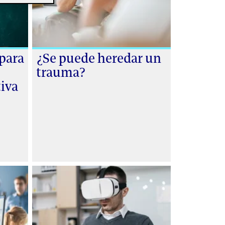
spara
¿Se puede heredar un
trauma?
tiva