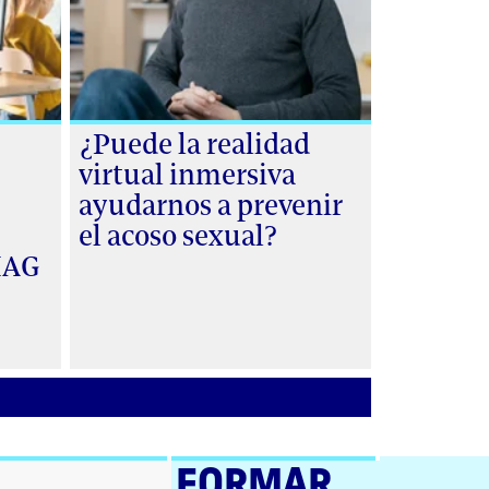
¿Puede la realidad
virtual inmersiva
ayudarnos a prevenir
el acoso sexual?
 IAG
FORMAR