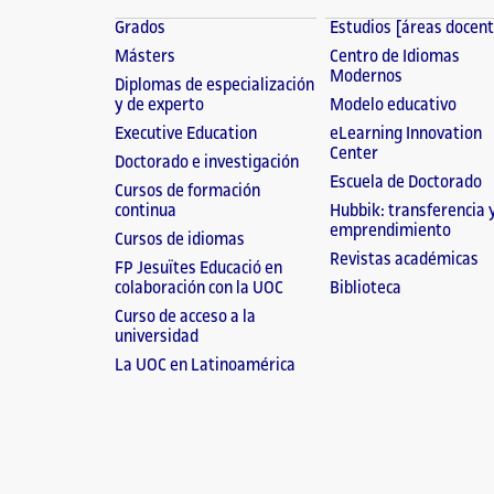
Grados
Estudios [áreas docen
Másters
Centro de Idiomas
Modernos
Diplomas de especialización
y de experto
Modelo educativo
Executive Education
eLearning Innovation
Center
Doctorado e investigación
Escuela de Doctorado
Cursos de formación
continua
Hubbik: transferencia 
emprendimiento
Cursos de idiomas
Revistas académicas
FP Jesuïtes Educació en
colaboración con la UOC
Biblioteca
Curso de acceso a la
universidad
La UOC en Latinoamérica