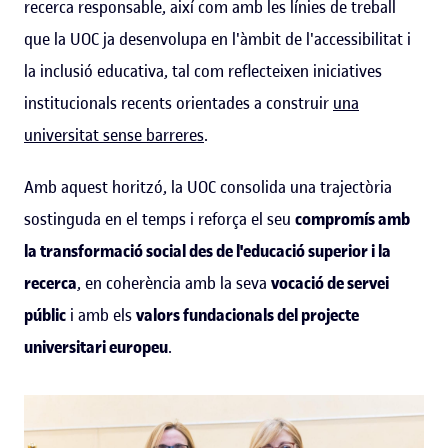
recerca responsable, així com amb les línies de treball
que la UOC ja desenvolupa en l'àmbit de l'accessibilitat i
la inclusió educativa, tal com reflecteixen iniciatives
institucionals recents orientades a construir
una
universitat sense barreres
.
Amb aquest horitzó, la UOC consolida una trajectòria
sostinguda en el temps i reforça el seu
compromís amb
la transformació social des de l'educació superior i la
recerca
, en coherència amb la seva
vocació de servei
públic
i amb els
valors fundacionals del projecte
universitari europeu
.