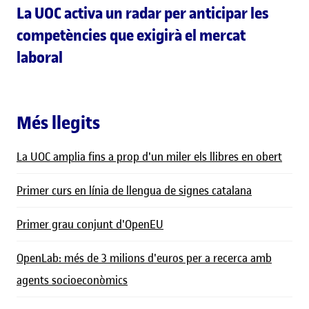
La UOC activa un radar per anticipar les
competències que exigirà el mercat
laboral
Més llegits
La UOC amplia fins a prop d'un miler els llibres en obert
Primer curs en línia de llengua de signes catalana
Primer grau conjunt d'OpenEU
OpenLab: més de 3 milions d'euros per a recerca amb
agents socioeconòmics