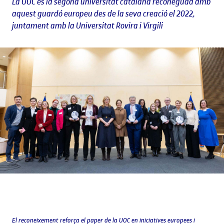
La UOC és la segona universitat catalana reconeguda amb
aquest guardó europeu des de la seva creació el 2022,
juntament amb la Universitat Rovira i Virgili
El reconeixement reforça el paper de la UOC en iniciatives europees i