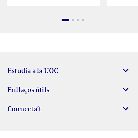
Estudia a la UOC
Enllaços útils
Connecta’t