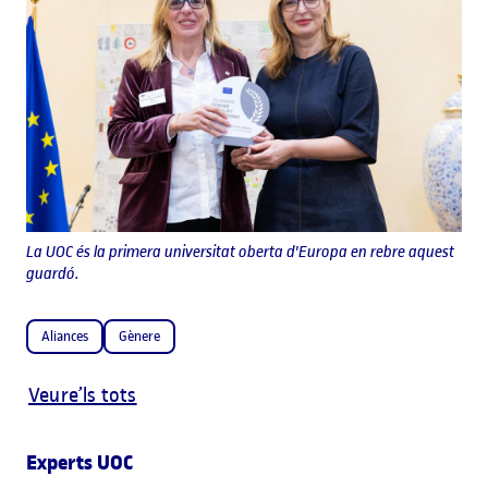
La UOC és la primera universitat oberta d'Europa en rebre aquest
guardó.
Aliances
Gènere
Veure’ls tots
Experts UOC