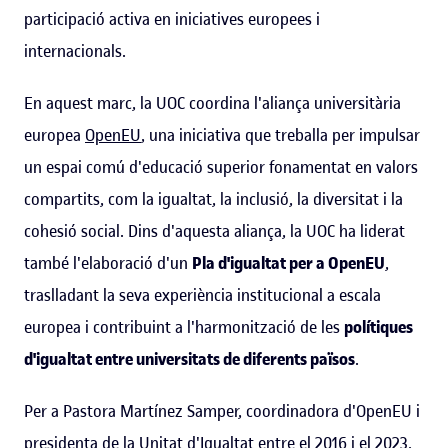
participació activa en iniciatives europees i
internacionals.
En aquest marc, la UOC coordina l'aliança universitària
europea
OpenEU
, una iniciativa que treballa per impulsar
un espai comú d'educació superior fonamentat en valors
compartits, com la igualtat, la inclusió, la diversitat i la
cohesió social. Dins d'aquesta aliança, la UOC ha liderat
també l'elaboració d'un
Pla d'igualtat per a OpenEU
,
traslladant la seva experiència institucional a escala
europea i contribuint a l'harmonització de les
polítiques
d'igualtat entre universitats de diferents països
.
Per a Pastora Martínez Samper, coordinadora d'OpenEU i
presidenta de la Unitat d'Igualtat entre el 2016 i el 2023,