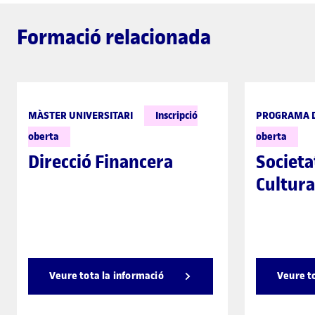
Formació relacionada
MÀSTER UNIVERSITARI
Inscripció
PROGRAMA D
oberta
oberta
Direcció Financera
Societa
Cultura
Veure tota la informació
Veure t