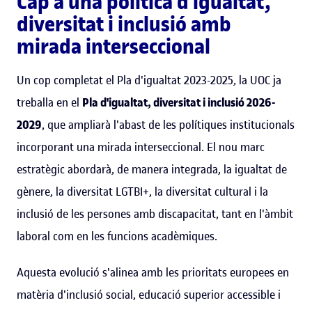
Cap a una política d'igualtat,
diversitat i inclusió amb
mirada interseccional
Un cop completat el Pla d'igualtat 2023-2025, la UOC ja
treballa en el
Pla d'igualtat, diversitat i inclusió 2026-
2029
, que ampliarà l'abast de les polítiques institucionals
incorporant una mirada interseccional. El nou marc
estratègic abordarà, de manera integrada, la igualtat de
gènere, la diversitat LGTBI+, la diversitat cultural i la
inclusió de les persones amb discapacitat, tant en l'àmbit
laboral com en les funcions acadèmiques.
Aquesta evolució s'alinea amb les prioritats europees en
matèria d'inclusió social, educació superior accessible i