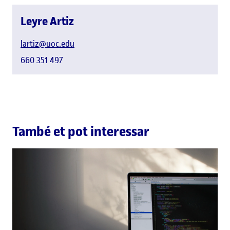
Leyre Artiz
lartiz@uoc.edu
660 351 497
També et pot interessar