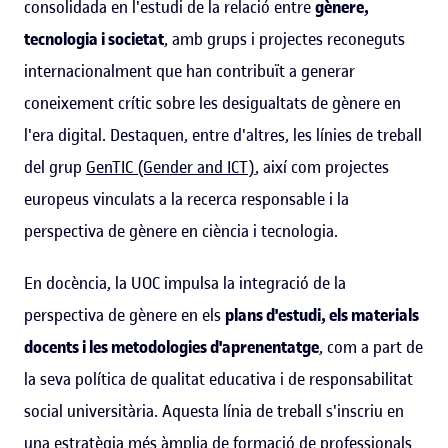
consolidada en l'estudi de la relació entre
gènere,
tecnologia i societat
, amb grups i projectes reconeguts
internacionalment que han contribuït a generar
coneixement crític sobre les desigualtats de gènere en
l'era digital. Destaquen, entre d'altres, les línies de treball
del grup
GenTIC (Gender and ICT)
, així com projectes
europeus vinculats a la recerca responsable i la
perspectiva de gènere en ciència i tecnologia.
En docència, la UOC impulsa la integració de la
perspectiva de gènere en els
plans d'estudi, els materials
docents i les metodologies d'aprenentatge
, com a part de
la seva política de qualitat educativa i de responsabilitat
social universitària. Aquesta línia de treball s'inscriu en
una estratègia més àmplia de formació de professionals