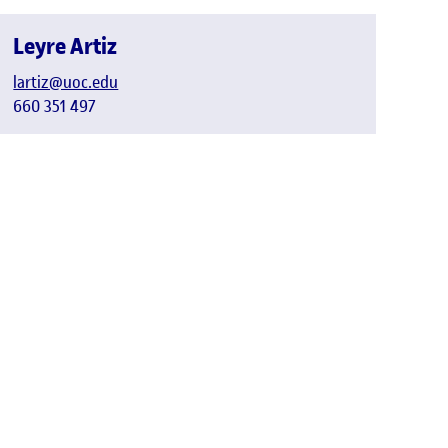
Leyre Artiz
lartiz@uoc.edu
660 351 497