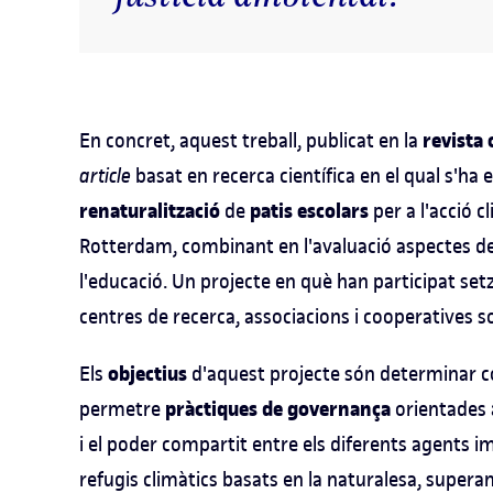
revista 
En concret, aquest treball, publicat en la
article
basat en recerca científica en el qual s'ha e
renaturalització
patis escolars
de
per a l'acció c
Rotterdam, combinant en l'avaluació aspectes de l
l'educació. Un projecte en què han participat set
centres de recerca, associacions i cooperatives so
objectius
Els
d'aquest projecte són determinar 
pràctiques de governança
permetre
orientades 
i el poder compartit entre els diferents agents 
refugis climàtics basats en la naturalesa, superan