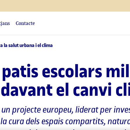
tjans
Contacte
a la salut urbana i el clima
patis escolars mil
davant el canvi c
 un projecte europeu, liderat per inves
 la cura dels espais compartits, natura