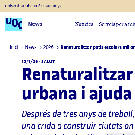
Universitat Oberta de Catalunya
News
Notícies
Serveis per a mi
Inici
News
2026
Renaturalitzar patis escolars millor
15/1/26 ·
SALUT
Renaturalitzar 
urbana i ajuda 
Després de tres anys de treball,
una crida a construir ciutats on