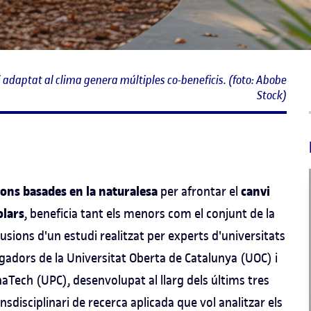
i adaptat al clima genera múltiples co-beneficis. (foto: Abobe
Stock)
ions basades en la naturalesa
canvi
per afrontar el
olars
, beneficia tant els menors com el conjunt de la
usions d'un estudi realitzat per experts d'universitats
tigadors de la Universitat Oberta de Catalunya (UOC) i
naTech (UPC), desenvolupat al llarg dels últims tres
ansdisciplinari de recerca aplicada que vol analitzar els