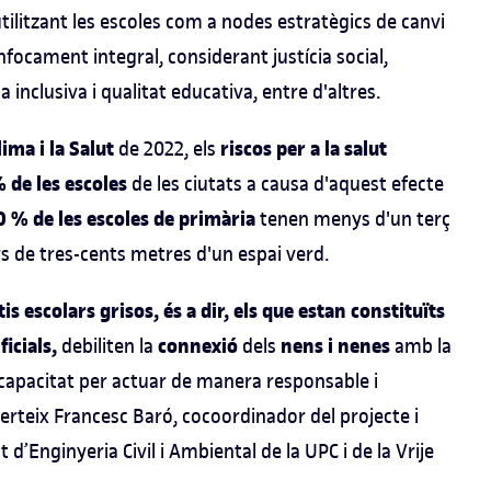
ilitzant les escoles com a nodes estratègics de canvi
enfocament integral, considerant justícia social,
 inclusiva i qualitat educativa, entre d'altres.
ima i la Salut
riscos per a la salut
de 2022, els
 de les escoles
de les ciutats a causa d'aquest efecte
0 % de les escoles de primària
tenen menys d'un terç
ys de tres-cents metres d'un espai verd.
is escolars grisos, és a dir, els que estan constituïts
ficials,
connexió
nens i nenes
debiliten la
dels
amb la
 capacitat per actuar de manera responsable i
erteix Francesc Baró, cocoordinador del projecte i
d’Enginyeria Civil i Ambiental de la UPC i de la Vrije