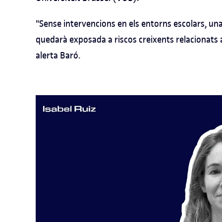
"Sense intervencions en els entorns escolars, una
quedarà exposada a riscos creixents relacionats a
alerta Baró.