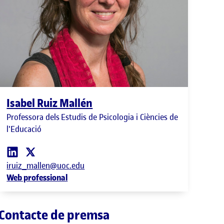
Isabel Ruiz Mallén
Professora dels Estudis de Psicologia i Ciències de
l'Educació
iruiz_mallen@uoc.edu
Web professional
Contacte de premsa