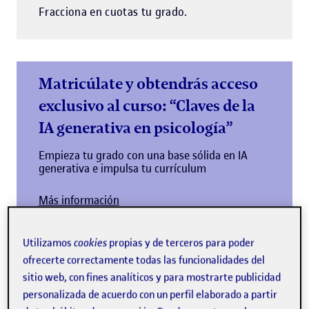
Fracciona en cuotas tu grado.
Matricúlate y obtendrás acceso
exclusivo al curso: “Claves de la
IA generativa en psicología”
Empieza tu grado con una base sólida en IA
generativa e impulsa tu currículum
Más información
Utilizamos
cookies
propias y de terceros para poder
ofrecerte correctamente todas las funcionalidades del
sitio web, con fines analíticos y para mostrarte publicidad
personalizada de acuerdo con un perfil elaborado a partir
¿Por qué estudiar el grado de