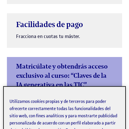
Facilidades de pago
Fracciona en cuotas tu máster.
Matricúlate y obtendrás acceso
exclusivo al curso: “Claves de la
IA generativa en las TIC”
Empieza tu máster con una base sólida en IA
generativa e impulsa tu currículum
Utilizamos
cookies
propias y de terceros para poder
ofrecerte correctamente todas las funcionalidades del
Más información
sitio web, con fines analíticos y para mostrarte publicidad
personalizada de acuerdo con un perfil elaborado a partir