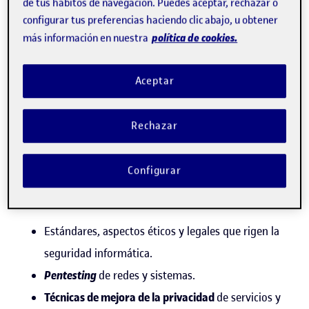
de tus hábitos de navegación. Puedes aceptar, rechazar o
configurar tus preferencias haciendo clic abajo, u obtener
política de cookies.
más información en nuestra
¿Por qué estudiar el máster
Aceptar
universitario de
Ciberseguridad y Privacidad de
Rechazar
la UOC?
Configurar
Estudiar el Máster de
Ciberseguridad y Privacidad
obtendrás competencias en:
Estándares, aspectos éticos y legales que rigen la
seguridad informática.
P
entesting
de redes y sistemas.
Técnicas de mejora de la privacidad
de servicios y