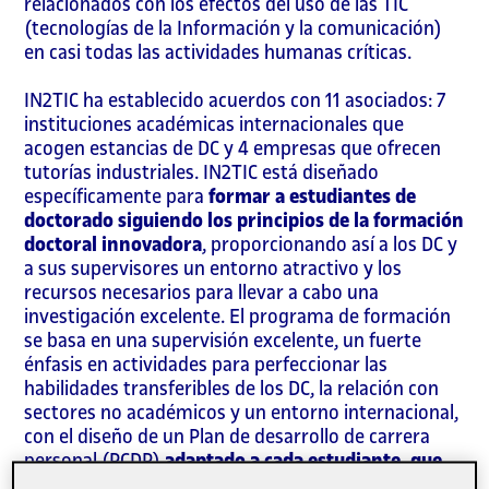
relacionados con los efectos del uso de las TIC
(tecnologías de la Información y la comunicación)
en casi todas las actividades humanas críticas.
IN2TIC ha establecido acuerdos con 11 asociados: 7
instituciones académicas internacionales que
acogen estancias de DC y 4 empresas que ofrecen
tutorías industriales. IN2TIC está diseñado
específicamente para
formar a estudiantes de
doctorado siguiendo los principios de la formación
doctoral innovadora
, proporcionando así a los DC y
a sus supervisores un entorno atractivo y los
recursos necesarios para llevar a cabo una
investigación excelente. El programa de formación
se basa en una supervisión excelente, un fuerte
énfasis en actividades para perfeccionar las
habilidades transferibles de los DC, la relación con
sectores no académicos y un entorno internacional,
con el diseño de un Plan de desarrollo de carrera
personal (PCDP)
adaptado a cada estudiante, que
incluye estancias o colaboraciones que mejoran el