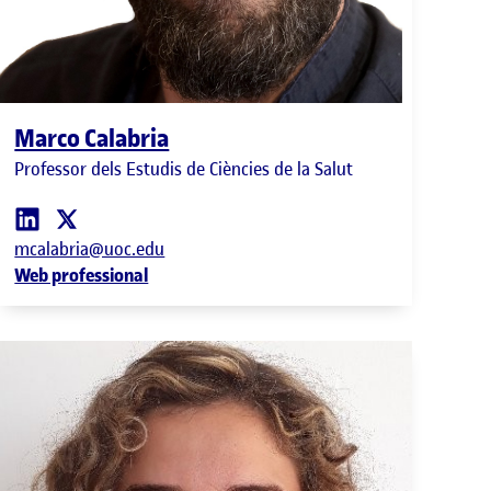
Marco Calabria
Professor dels Estudis de Ciències de la Salut
mcalabria@uoc.edu
Web professional