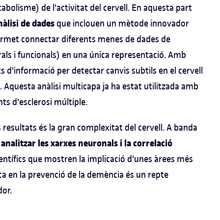
bolisme) de l'activitat del cervell. En aquesta part
àlisi de dades
que inclouen un mètode innovador
permet connectar diferents menes de dades de
als i funcionals) en una única representació. Amb
d'informació per detectar canvis subtils en el cervell
. Aquesta anàlisi multicapa ja ha estat utilitzada amb
s d'esclerosi múltiple.
els resultats és la gran complexitat del cervell. A banda
 analitzar les xarxes neuronals i la correlació
científics que mostren la implicació d'unes àrees més
fica en la prevenció de la demència és un repte
dor.