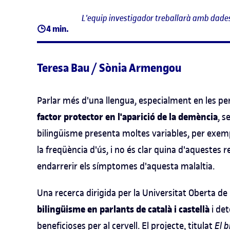
L'equip investigador treballarà amb dades
4 min.
Teresa Bau / Sònia Armengou
Parlar més d'una llengua, especialment en les pe
factor protector en l'aparició de la demència
, 
bilingüisme presenta moltes variables, per exempl
la freqüència d'ús, i no és clar quina d'aquestes
endarrerir els símptomes d'aquesta malaltia.
Una recerca dirigida per la Universitat Oberta de
bilingüisme en parlants de català i castellà
i det
beneficioses per al cervell. El projecte, titulat
El b