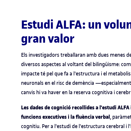
Estudi ALFA: un volu
gran valor
Els investigadors treballaran amb dues menes de 
diversos aspectes al voltant del bilingüisme: com 
impacte té pel que fa a l'estructura i el metaboli
neuronals en el risc de demència —especialment
canvis hi va haver en la reserva cognitiva i cerebr
Les dades de cognició recollides a l'estudi ALF
funcions executives i la fluència verbal
, paràmet
cognitiu. Per a l'estudi de l'estructura cerebral i