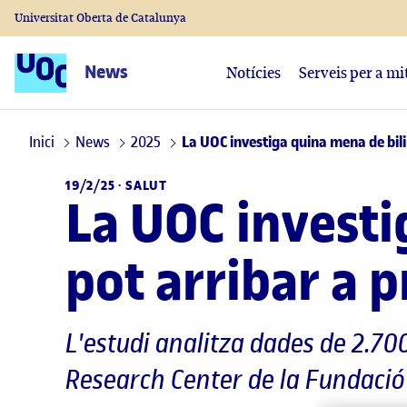
Universitat Oberta de Catalunya
News
Notícies
Serveis per a mi
Inici
News
2025
La UOC investiga quina mena de bil
19/2/25 ·
SALUT
La UOC invest
pot arribar a 
L'estudi analitza dades de 2.700
Research Center de la Fundaci