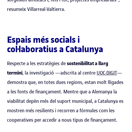
resumeix Villarreal-Valtierra.
Espais més socials i
col·laboratius a Catalunya
Respecte a les estratègies de
sostenibilitat a llarg
termini
, la investigació —adscrita al centre
UOC-DIGIT
—
demostra que, en totes dues regions, estan molt lligades
a les fonts de finançament. Mentre que a Alemanya la
viabilitat depèn més del suport municipal, a Catalunya es
mostren més resilients i recorren a fórmules com les
cooperatives per accedir a nous tipus de finançament.