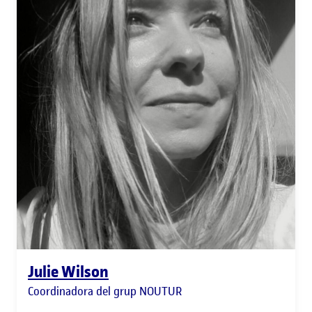
Julie Wilson
Coordinadora del grup NOUTUR