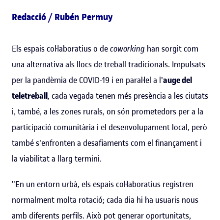
Redacció / Rubén Permuy
Els espais col·laboratius o de
coworking
han sorgit com
una alternativa als llocs de treball tradicionals. Impulsats
per la pandèmia de COVID-19 i en paral·lel a l'
auge del
teletreball
, cada vegada tenen més presència a les ciutats
i, també, a les zones rurals, on són prometedors per a la
participació comunitària i el desenvolupament local, però
també s'enfronten a desafiaments com el finançament i
la viabilitat a llarg termini.
"En un entorn urbà, els espais col·laboratius registren
normalment molta rotació; cada dia hi ha usuaris nous
amb diferents perfils. Això pot generar oportunitats,