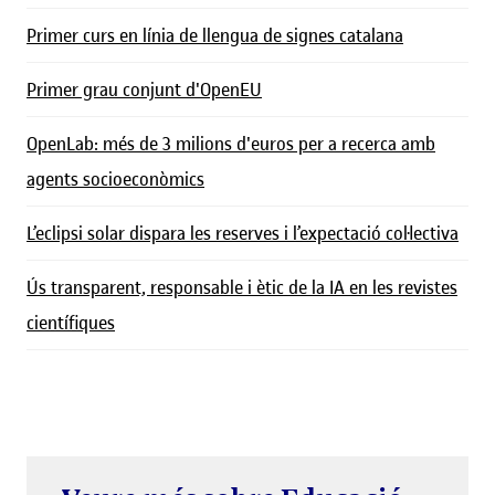
Primer curs en línia de llengua de signes catalana
Primer grau conjunt d'OpenEU
OpenLab: més de 3 milions d'euros per a recerca amb
agents socioeconòmics
L’eclipsi solar dispara les reserves i l’expectació col·lectiva
Ús transparent, responsable i ètic de la IA en les revistes
científiques