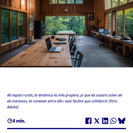
Als espais rurals, la dinàmica és més propera, ja que els usuaris solen ser
els mateixos, es coneixen entre ells i això facilita que col·laborin (foto:
Adobe)
4 min.