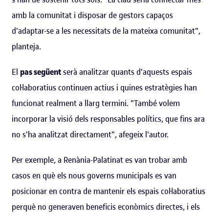
amb la comunitat i disposar de gestors capaços
d'adaptar-se a les necessitats de la mateixa comunitat",
planteja.
El
pas següent
serà analitzar quants d'aquests espais
col·laboratius continuen actius i quines estratègies han
funcionat realment a llarg termini. "També volem
incorporar la visió dels responsables polítics, que fins ara
no s'ha analitzat directament", afegeix l'autor.
Per exemple, a Renània-Palatinat es van trobar amb
casos en què els nous governs municipals es van
posicionar en contra de mantenir els espais col·laboratius
perquè no generaven beneficis econòmics directes, i els