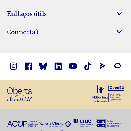
Enllaços útils
Connecta’t