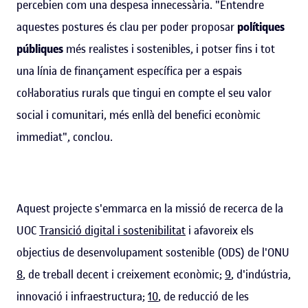
percebien com una despesa innecessària. "Entendre
aquestes postures és clau per poder proposar
polítiques
públiques
més realistes i sostenibles, i potser fins i tot
una línia de finançament específica per a espais
col·laboratius rurals que tingui en compte el seu valor
social i comunitari, més enllà del benefici econòmic
immediat", conclou.
Aquest projecte s'emmarca en la missió de recerca de la
UOC
Transició digital i sostenibilitat
i afavoreix els
objectius de desenvolupament sostenible (ODS) de l'ONU
8
, de treball decent i creixement econòmic;
9
, d'indústria,
innovació i infraestructura;
10
, de reducció de les