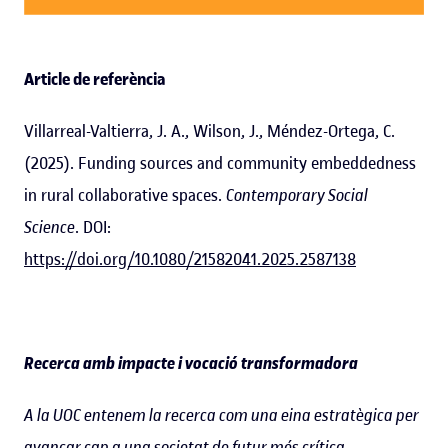
Article de referència
Villarreal-Valtierra, J. A., Wilson, J., Méndez-Ortega, C.
(2025). Funding sources and community embeddedness
in rural collaborative spaces.
Contemporary Social
Science
. DOI:
https://doi.org/10.1080/21582041.2025.2587138
Recerca amb impacte i vocació transformadora
A la UOC entenem la recerca com una eina estratègica per
avançar cap a una societat de futur més crítica,