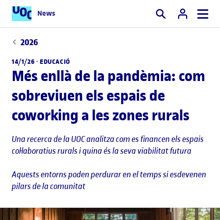
News
Cercar
2026
14/1/26 ·
EDUCACIÓ
Més enllà de la pandèmia: com
sobreviuen els espais de
coworking a les zones rurals
Una recerca de la UOC analitza com es financen els espais
col·laboratius rurals i quina és la seva viabilitat futura
Aquests entorns poden perdurar en el temps si esdevenen
pilars de la comunitat