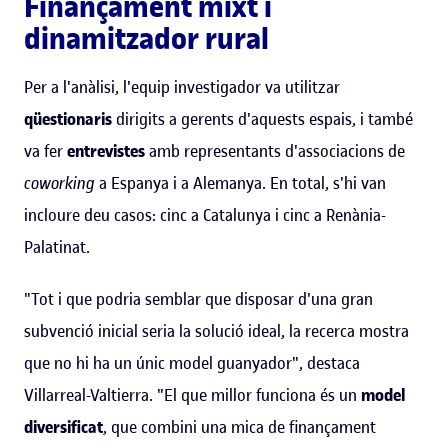
Finançament mixt i
dinamitzador rural
Per a l'anàlisi, l'equip investigador va utilitzar
qüestionaris
dirigits a gerents d'aquests espais, i també
va fer
entrevistes
amb representants d'associacions de
coworking
a Espanya i a Alemanya. En total, s'hi van
incloure deu casos: cinc a Catalunya i cinc a Renània-
Palatinat.
"Tot i que podria semblar que disposar d'una gran
subvenció inicial seria la solució ideal, la recerca mostra
que no hi ha un únic model guanyador", destaca
Villarreal-Valtierra. "El que millor funciona és un
model
diversificat
, que combini una mica de finançament