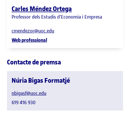
Carles Méndez Ortega
Professor dels Estudis d'Economia i Empresa
cmendezor@uoc.edu
Web professional
Contacte de premsa
Núria Bigas Formatjé
nbigasf@uoc.edu
619 416 930