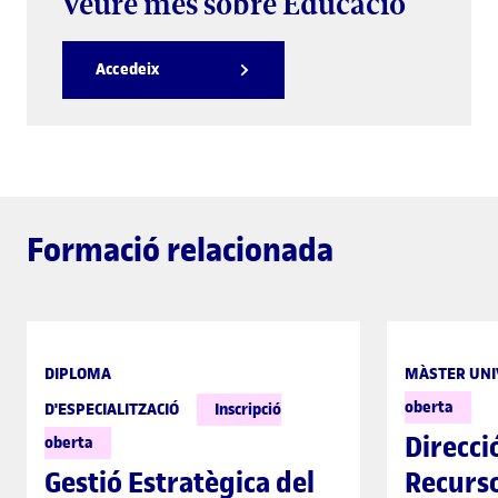
Veure més sobre Educació
Accedeix
Formació relacionada
DIPLOMA
MÀSTER UNI
oberta
D'ESPECIALITZACIÓ
Inscripció
Direcció
oberta
Gestió Estratègica del
Recurs