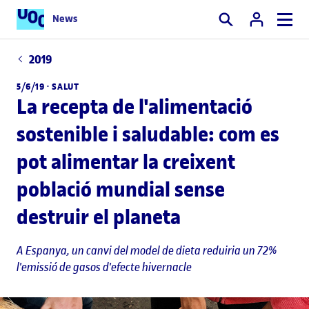
News
Cercar
2019
5/6/19 ·
SALUT
La recepta de l'alimentació
sostenible i saludable: com es
pot alimentar la creixent
població mundial sense
destruir el planeta
A Espanya, un canvi del model de dieta reduiria un 72%
l'emissió de gasos d'efecte hivernacle