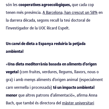
són les
cooperatives agroecològiques,
que cada cop
tenen més presència.
A Barcelona, han crescut un 58%
en
la darrera dècada, segons recull la tesi doctoral de
l’investigador de la UOC Ricard Espelt.
Un canvi de dieta a Espanya reduiria la petjada
ambiental
«
Una dieta mediterrània basada en aliments d’origen
vegetal
(com fruites, verdures, llegums, llavors, nous o
gra) i amb menys aliments d’origen animal (especialment
carn vermella i processada)
té un impacte ambiental
menor
que altres patrons d’alimentació», afirma Anna
Bach, que també és directora del
màster universitari