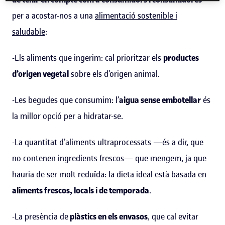
per a acostar-nos a una
alimentació sostenible i
saludable
:
-Els aliments que ingerim: cal prioritzar els
productes
d’origen vegetal
sobre els d’origen animal.
-Les begudes que consumim: l’
aigua sense embotellar
és
la millor opció per a hidratar-se.
-La quantitat d’aliments ultraprocessats —és a dir, que
no contenen ingredients frescos— que mengem, ja que
hauria de ser molt reduïda: la dieta ideal està basada en
aliments frescos, locals i de temporada
.
-La presència de
plàstics en els envasos
, que cal evitar