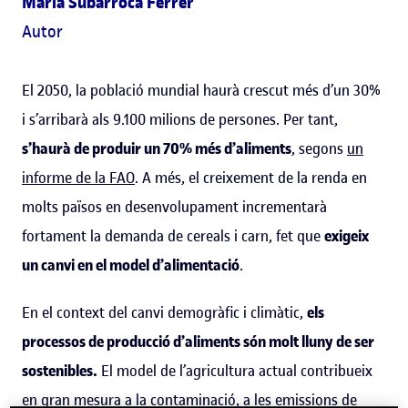
Maria Subarroca Ferrer
Autor
El 2050, la població mundial haurà crescut més d’un 30%
i s’arribarà als 9.100 milions de persones. Per tant,
s’haurà de produir un 70% més d’aliments
, segons
un
informe de la FAO
. A més, el creixement de la renda en
molts països en desenvolupament incrementarà
fortament la demanda de cereals i carn, fet que
exigeix
un canvi en el model d’alimentació
.
En el context del canvi demogràfic i climàtic,
els
processos de producció d’aliments són molt lluny de ser
sostenibles.
El model de l’agricultura actual contribueix
en gran mesura a la contaminació, a les emissions de