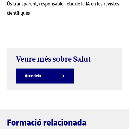
Ús transparent, responsable i ètic de la IA en les revistes
científiques
Veure més sobre Salut
Accedeix
Formació relacionada