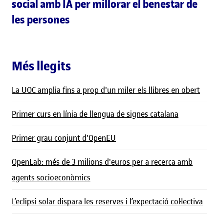
social amb IA per millorar el benestar de
les persones
Més llegits
La UOC amplia fins a prop d'un miler els llibres en obert
Primer curs en línia de llengua de signes catalana
Primer grau conjunt d'OpenEU
OpenLab: més de 3 milions d'euros per a recerca amb
agents socioeconòmics
L’eclipsi solar dispara les reserves i l’expectació col·lectiva