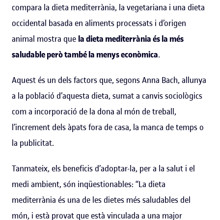
compara la dieta mediterrània, la vegetariana i una dieta
occidental basada en aliments processats i d’origen
animal mostra que
la dieta mediterrània és la més
saludable però també la menys econòmica
.
Aquest és un dels factors que, segons Anna Bach, allunya
a la població d’aquesta dieta, sumat a canvis sociològics
com a incorporació de la dona al món de treball,
l’increment dels àpats fora de casa, la manca de temps o
la publicitat.
Tanmateix, els beneficis d’adoptar-la, per a la salut i el
medi ambient, són inqüestionables: “La dieta
mediterrània és una de les dietes més saludables del
món, i està provat que està vinculada a una major