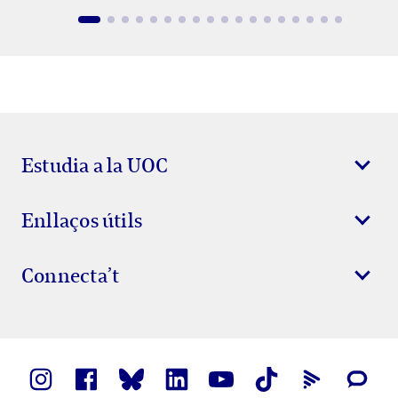
Estudia a la UOC
Enllaços útils
Connecta’t