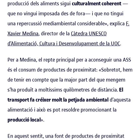
producció dels aliments sigui
culturalment coherent
—
que no vingui imposada des de fora— i que no tingui
una repercussió mediambiental considerable», explica
F.
Xavier Medina
, director de la
Càtedra UNESCO
d’Alimentació, Cultura i Desenvolupament de la UOC
.
Per a Medina, el repte principal per a aconseguir una ASS
és el consum de productes de proximitat: «Sobretot, hem
de tenir en compte que la major part del que mengem
s’ha produït a moltíssims quilòmetres de distància.
El
transport fa créixer molt la petjada ambiental
d’aquesta
alimentació i això es pot resoldre promocionant la
producció local
».
En aquest sentit, una font de productes de proximitat