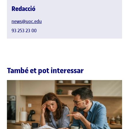
Redacció
news@uoc.edu
93 253 23 00
També et pot interessar