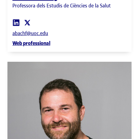
Professora dels Estudis de Ciències de la Salut
abachf@uoc.edu
Web professional