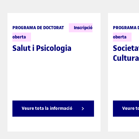
PROGRAMA DE DOCTORAT
Inscripció
PROGRAMA D
oberta
oberta
Salut i Psicologia
Societa
Cultura
Veure tota la informació
Veure t