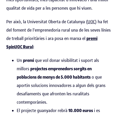
qualitat de vida per a les persones que hi viuen.
Per això, la Universitat Oberta de Catalunya (
UOC
) ha fet
del foment de l'emprenedoria rural una de les seves línies
de treball prioritàries i ara posa en marxa el
premi
SpinUOC Rural
:
Un
premi
que vol donar visibilitat i suport als
millors
projectes emprenedors sorgits en
poblacions de menys de 5.000 habitants
o que
aportin solucions innovadores a algun dels grans
desafiaments que afronten les ruralitats
contemporànies.
El projecte guanyador rebrà
10.000 euros
i es