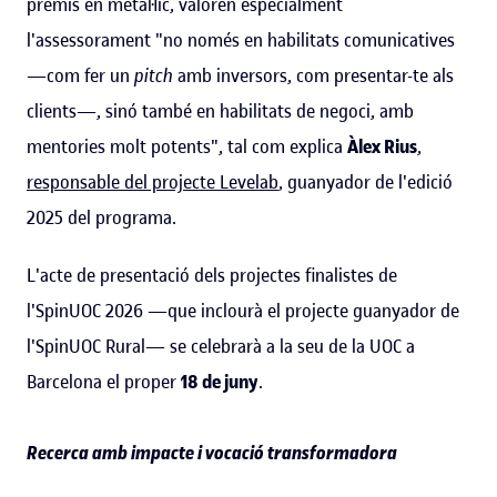
premis en metàl·lic, valoren especialment
l'assessorament "no només en habilitats comunicatives
—com fer un
pitch
amb inversors, com presentar-te als
clients—, sinó també en habilitats de negoci, amb
mentories molt potents", tal com explica
Àlex Rius
,
responsable del projecte Levelab
, guanyador de l'edició
2025 del programa.
L'acte de presentació dels projectes finalistes de
l'SpinUOC 2026 —que inclourà el projecte guanyador de
l'SpinUOC Rural— se celebrarà a la seu de la UOC a
Barcelona el proper
18 de juny
.
Recerca amb impacte i vocació transformadora