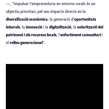
—, "impulsar l'emprenedoria en entorns rurals és un
objectiu prioritari, pel seu impacte directe en la
diversificació econòmica
, la generació d'
oportunitats
laborals
, la
innovació
i la
digitalització
, la
valorització del
patrimoni
i els recursos locals
, l'
enfortiment comunitari
i
el
relleu generacional
".