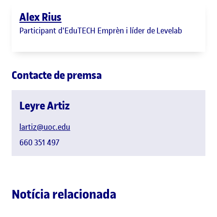
Alex Rius
Participant d'EduTECH Emprèn i líder de Levelab
Contacte de premsa
Leyre Artiz
lartiz@uoc.edu
660 351 497
Notícia relacionada