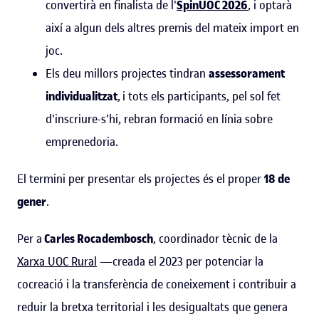
convertirà en finalista de l'
SpinUOC 2026
, i optarà
així a algun dels altres premis del mateix import en
joc.
Els deu millors projectes tindran
assessorament
individualitzat
,
i tots els participants, pel sol fet
d'inscriure-s'hi, rebran formació en línia sobre
emprenedoria.
El termini per presentar els projectes és el proper
18 de
gener
.
Per a
Carles Rocadembosch
, coordinador tècnic de la
Xarxa UOC Rural
—creada el 2023 per potenciar la
cocreació i la transferència de coneixement i contribuir a
reduir la bretxa territorial i les desigualtats que genera