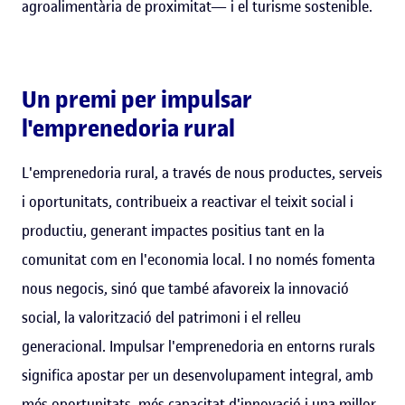
agroalimentària de proximitat— i el turisme sostenible.
Un premi per impulsar
l'emprenedoria rural
L'emprenedoria rural, a través de nous productes, serveis
i oportunitats, contribueix a reactivar el teixit social i
productiu, generant impactes positius tant en la
comunitat com en l'economia local. I no només fomenta
nous negocis, sinó que també afavoreix la innovació
social, la valorització del patrimoni i el relleu
generacional. Impulsar l'emprenedoria en entorns rurals
significa apostar per un desenvolupament integral, amb
més oportunitats, més capacitat d'innovació i una millor