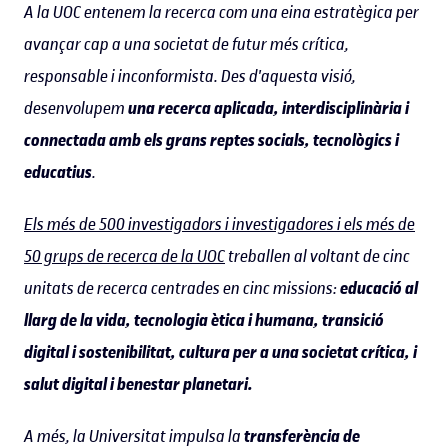
A la UOC entenem la recerca com una eina estratègica per
avançar cap a una societat de futur més crítica,
responsable i inconformista. Des d'aquesta visió,
desenvolupem
una recerca aplicada, interdisciplinària i
connectada amb els grans reptes socials, tecnològics i
educatius
.
Els més de 500 investigadors i investigadores i els més de
50 grups de recerca de la UOC
treballen al voltant de cinc
unitats de recerca centrades en cinc missions:
educació al
llarg de la vida, tecnologia ètica i humana, transició
digital i sostenibilitat, cultura per a una societat crítica, i
salut digital i benestar planetari.
A més, la Universitat impulsa la
transferència de