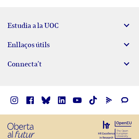
Estudia a la UOC
Enllaços útils
Connecta’t