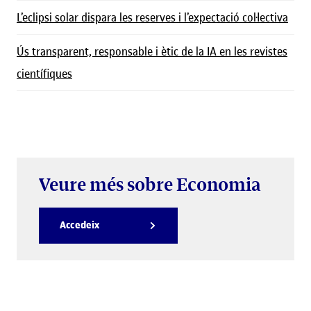
L’eclipsi solar dispara les reserves i l’expectació col·lectiva
Ús transparent, responsable i ètic de la IA en les revistes
científiques
Veure més sobre Economia
Accedeix