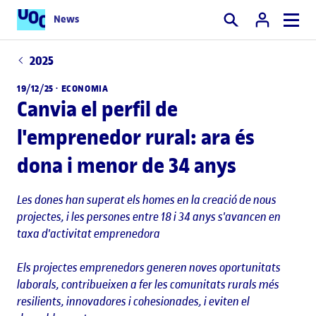
News
Cercar
2025
19/12/25 ·
ECONOMIA
Canvia el perfil de
l'emprenedor rural: ara és
dona i menor de 34 anys
Les dones han superat els homes en la creació de nous
projectes, i les persones entre 18 i 34 anys s'avancen en
taxa d'activitat emprenedora
Els projectes emprenedors generen noves oportunitats
laborals, contribueixen a fer les comunitats rurals més
resilients, innovadores i cohesionades, i eviten el