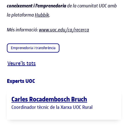
coneixement i l'emprenedoria
de la comunitat UOC amb
la plataforma
Hubbik
.
Més informació:
www.uoc.edu/ca/recerca
Emprenedoria i transferència
Veure’ls tots
Experts UOC
Carles Rocadembosch Bruch
Coordinador tècnic de la Xarxa UOC Rural