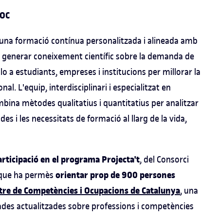
UOC
 una formació contínua personalitzada i alineada amb
de generar coneixement científic sobre la demanda de
-lo a estudiants, empreses i institucions per millorar la
al. L'equip, interdisciplinari i especialitzat en
mbina mètodes qualitatius i quantitatius per analitzar
s i les necessitats de formació al llarg de la vida,
articipació en el programa Projecta't
, del Consorci
orientar prop de 900 persones
, que ha permès
re de Competències i Ocupacions de Catalunya
, una
ades actualitzades sobre professions i competències