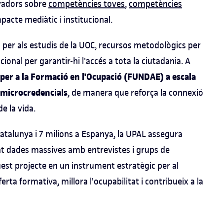
ovadors sobre
competències toves
,
competències
pacte mediàtic i institucional.
s per als estudis de la UOC, recursos metodològics per
cional per garantir-hi l'accés a tota la ciutadania. A
 per a la Formació en l'Ocupació (FUNDAE) a escala
e microcredencials
, de manera que reforça la connexió
e la vida.
atalunya i 7 milions a Espanya, la UPAL assegura
 dades massives amb entrevistes i grups de
est projecte en un instrument estratègic per al
oferta formativa, millora l'ocupabilitat i contribueix a la