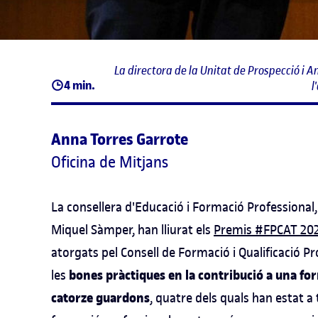
La directora de la Unitat de Prospecció i A
4 min.
l
Anna Torres Garrote
Oficina de Mitjans
La consellera d'Educació i Formació Professional, 
Miquel Sàmper, han lliurat els
Premis #FPCAT 20
atorgats pel Consell de Formació i Qualificació 
bones pràctiques en la contribució a una for
les
catorze guardons
, quatre dels quals han estat a