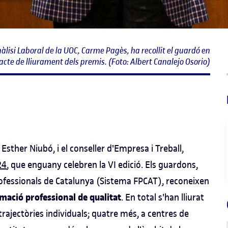
nàlisi Laboral de la UOC, Carme Pagès, ha recollit el guardó en
'acte de lliurament dels premis. (Foto: Albert Canalejo Osorio)
Esther Niubó, i el conseller d'Empresa i Treball,
24
, que enguany celebren la VI edició. Els guardons,
Professionals de Catalunya (Sistema FPCAT), reconeixen
mació professional de qualitat
. En total s'han lliurat
 trajectòries individuals; quatre més, a centres de