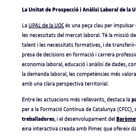
La Unitat de Prospecció i Anàlisi Laboral de la 
La
UPAL de la UOC
és una peça clau per impulsar
les necessitats del mercat laboral. Té la missió 
talent i les necessitats formatives, i de transferir
presa de decisions en formació i carrera profession
economia laboral, educació i anàlisi de dades, co
la demanda laboral, les competències més valorade
amb una clara perspectiva territorial.
p
Entre les actuacions més rellevants, destaca la
per a la Formació Contínua de Catalunya (CFCC)
treballadores
Baròmet
, i el desenvolupament del
eina interactiva creada amb Pimec que ofereix d