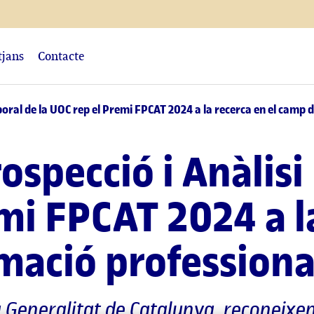
tjans
Contacte
aboral de la UOC rep el Premi FPCAT 2024 a la recerca en el camp 
ospecció i Anàlisi
mi FPCAT 2024 a la
mació professiona
a Generalitat de Catalunya, reconeixe