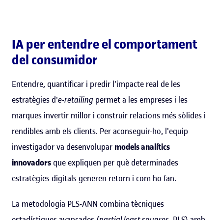
IA per entendre el comportament
del consumidor
Entendre, quantificar i predir l'impacte real de les
estratègies d'
e-retailing
permet a les empreses i les
marques invertir millor i construir relacions més sòlides i
rendibles amb els clients. Per aconseguir-ho, l'equip
investigador va desenvolupar
models analítics
innovadors
que expliquen per què determinades
estratègies digitals generen retorn i com ho fan.
La metodologia PLS-ANN combina tècniques
estadístiques avançades (
partial least squares
, PLS) amb