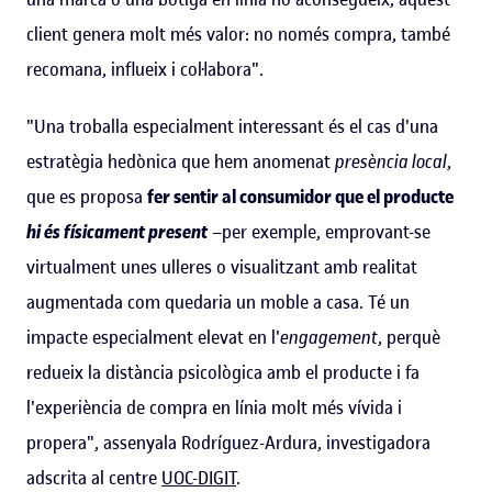
client genera molt més valor: no només compra, també
recomana, influeix i col·labora".
"Una troballa especialment interessant és el cas d'una
estratègia hedònica que hem anomenat
presència local
,
que es proposa
fer sentir al consumidor que el producte
hi és físicament present
–per exemple, emprovant-se
virtualment unes ulleres o visualitzant amb realitat
augmentada com quedaria un moble a casa. Té un
impacte especialment elevat en l'
engagement
, perquè
redueix la distància psicològica amb el producte i fa
l'experiència de compra en línia molt més vívida i
propera", assenyala Rodríguez-Ardura, investigadora
adscrita al centre
UOC-DIGIT
.