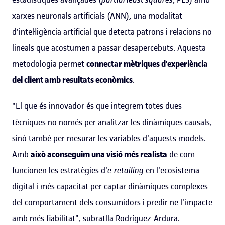
xarxes neuronals artificials (ANN), una modalitat
d'intel·ligència artificial que detecta patrons i relacions no
lineals que acostumen a passar desapercebuts. Aquesta
metodologia permet
connectar mètriques d'experiència
del client amb resultats econòmics
.
"El que és innovador és que integrem totes dues
tècniques no només per analitzar les dinàmiques causals,
sinó també per mesurar les variables d'aquests models.
Amb
això aconseguim una visió més realista
de com
funcionen les estratègies d'
e-retailing
en l'ecosistema
digital i més capacitat per captar dinàmiques complexes
del comportament dels consumidors i predir-ne l'impacte
amb més fiabilitat", subratlla Rodríguez-Ardura.