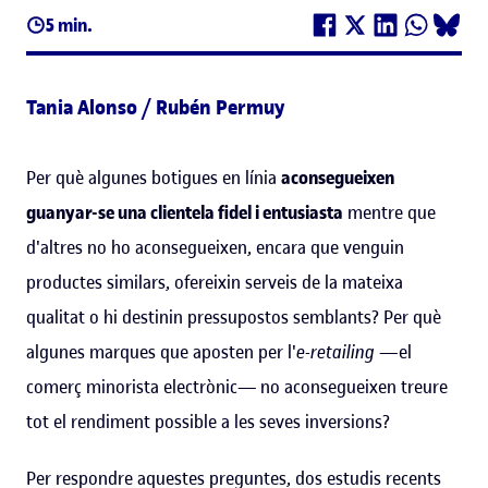
5 min.
Tania Alonso / Rubén Permuy
Per què algunes botigues en línia
aconsegueixen
guanyar-se una clientela fidel i entusiasta
mentre que
d'altres no ho aconsegueixen, encara que venguin
productes similars, ofereixin serveis de la mateixa
qualitat o hi destinin pressupostos semblants? Per què
algunes marques que aposten per l'
e-retailing
—
el
comerç minorista electrònic
—
no aconsegueixen treure
tot el rendiment possible a les seves inversions?
Per respondre aquestes preguntes, dos estudis recents