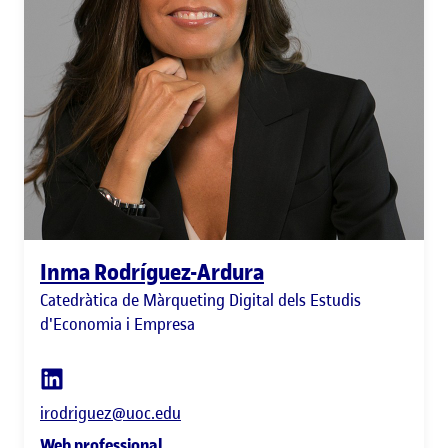
Inma Rodríguez-Ardura
Catedràtica de Màrqueting Digital dels Estudis
d'Economia i Empresa
irodriguez@uoc.edu
Web professional