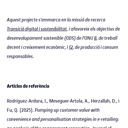
Aquest projecte s'emmarca en la missió de recerca
Transició digital i sostenibilitat
, i afavoreix els objectius de
desenvolupament sostenible (ODS) de l'ONU
8
, de treball
decent i creixement econòmic, i
12
, de producció i consum
responsables.
Articles de referència
Rodríguez-Ardura, I., Meseguer-Artola, A., Herzallah, D., i
Fu, Q. (2025).
Pumping up customer value with
convenience and personalisation strategies in e-retailing: