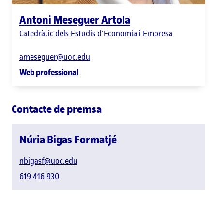
Antoni Meseguer Artola
Catedràtic dels Estudis d'Economia i Empresa
ameseguer@uoc.edu
Web professional
Contacte de premsa
Núria Bigas Formatjé
nbigasf@uoc.edu
619 416 930