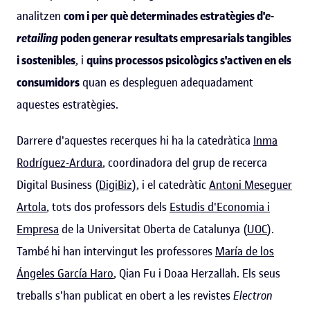
analitzen
com i per què determinades estratègies d'
e-
retailing
poden generar resultats empresarials tangibles
i sostenibles
, i
quins processos psicològics s'activen en els
consumidors
quan es despleguen adequadament
aquestes estratègies.
Darrere d'aquestes recerques hi ha la catedràtica
Inma
Rodríguez-Ardura
, coordinadora del grup de recerca
Digital Business (
DigiBiz
), i el catedràtic
Antoni Meseguer
Artola
, tots dos professors dels
Estudis d'Economia i
Empresa
de la Universitat Oberta de Catalunya (
UOC
).
També
hi han intervingut les professores
María de los
Ángeles García Haro
, Qian Fu i Doaa Herzallah. Els seus
treballs s'han publicat en obert a les revistes
Electron