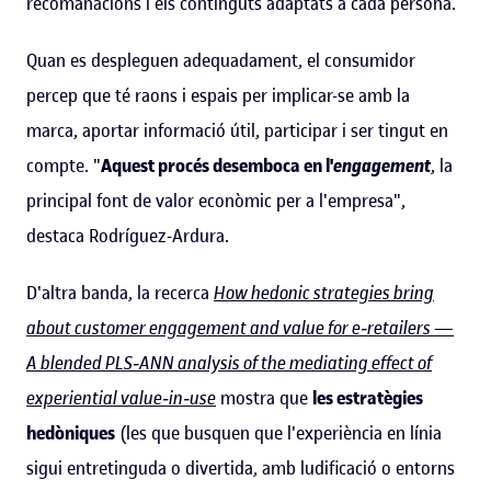
recomanacions i els continguts adaptats a cada persona.
Quan es despleguen adequadament, el consumidor
percep que té raons i espais per implicar-se amb la
marca, aportar informació útil, participar i ser tingut en
compte. "
Aquest procés desemboca en l'
engagement
, la
principal font de valor econòmic per a l'empresa",
destaca Rodríguez-Ardura.
D'altra banda, la recerca
How hedonic strategies bring
about customer engagement and value for e‑retailers —
A blended PLS‑ANN analysis of the mediating effect of
experiential value‑in‑use
mostra que
les estratègies
hedòniques
(les que busquen que l'experiència en línia
sigui entretinguda o divertida, amb ludificació o entorns