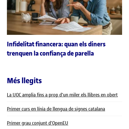
Infidelitat financera: quan els diners
trenquen la confiança de parella
Més llegits
La UOC amplia fins a prop d'un miler els llibres en obert
Primer curs en línia de llengua de signes catalana
Primer grau conjunt d'OpenEU