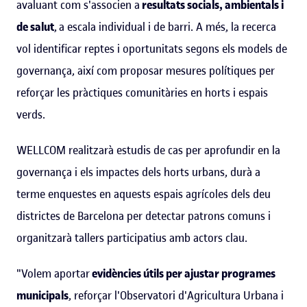
avaluant com s'associen a
resultats socials, ambientals i
de salut
, a escala individual i de barri. A més, la recerca
vol identificar reptes i oportunitats segons els models de
governança, així com proposar mesures polítiques per
reforçar les pràctiques comunitàries en horts i espais
verds.
WELLCOM realitzarà estudis de cas per aprofundir en la
governança i els impactes dels horts urbans, durà a
terme enquestes en aquests espais agrícoles dels deu
districtes de Barcelona per detectar patrons comuns i
organitzarà tallers participatius amb actors clau.
"Volem aportar
evidències útils per ajustar programes
municipals
, reforçar l'Observatori d'Agricultura Urbana i