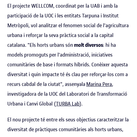
El projecte WELLCOM, coordinat per la UAB i amb la
participació de la UOC i les entitats Tarpuna i Institut
Metròpoli, vol analitzar el fenomen social de l'agricultura
urbana i reforçar la seva pràctica social a la capital
catalana. "Els horts urbans són
molt diversos
: hi ha
models promoguts per l'administració, iniciatives
comunitàries de base i formats híbrids. Conèixer aquesta
diversitat i quin impacte té és clau per reforçar-los com a
recurs cabdal de la ciutat", assenyala
Marina Pera
,
investigadora de la UOC del Laboratori de Transformació
Urbana i Canvi Global (
TURBA Lab
).
El nou projecte té entre els seus objectius caracteritzar la
diversitat de pràctiques comunitàries als horts urbans,