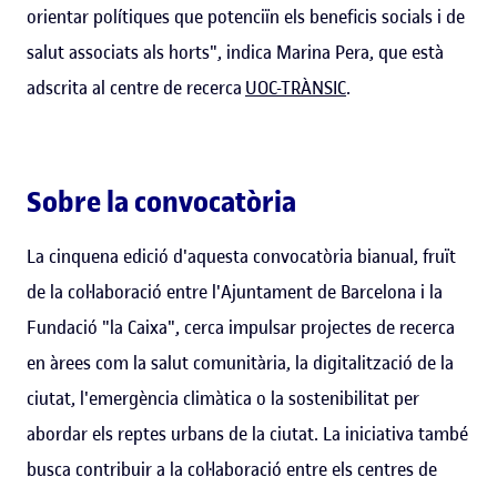
orientar polítiques que potenciïn els beneficis socials i de
salut associats als horts", indica Marina Pera, que està
adscrita al centre de recerca
UOC-TRÀNSIC
.
Sobre la convocatòria
La cinquena edició d'aquesta convocatòria bianual, fruït
de la col·laboració entre l'Ajuntament de Barcelona i la
Fundació "la Caixa", cerca impulsar projectes de recerca
en àrees com la salut comunitària, la digitalització de la
ciutat, l'emergència climàtica o la sostenibilitat per
abordar els reptes urbans de la ciutat. La iniciativa també
busca contribuir a la col·laboració entre els centres de