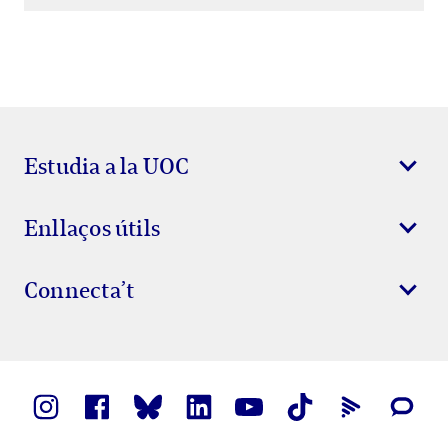
Estudia a la UOC
Enllaços útils
Connecta’t