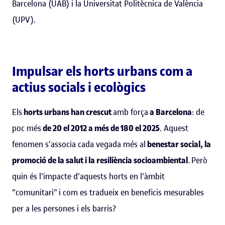
Barcelona (UAB) i la Universitat Politècnica de València
(UPV).
Impulsar els horts urbans com a
actius socials i ecològics
Els
horts urbans han crescut
amb força
a Barcelona
: de
poc més
de 20 el 2012 a més de 180 el 2025
. Aquest
fenomen s'associa cada vegada més al
benestar social, la
promoció de la salut i la resiliència socioambiental
.
Però
quin és l'impacte d'aquests horts en l'àmbit
"comunitari" i com es tradueix en beneficis mesurables
per a les persones i els barris?