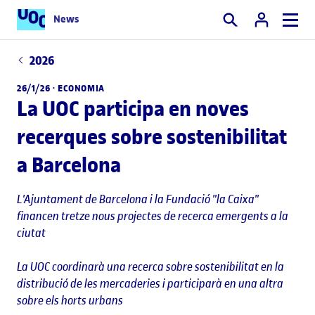
News
Cercar
2026
26/1/26 ·
ECONOMIA
La UOC participa en noves
recerques sobre sostenibilitat
a Barcelona
L'Ajuntament de Barcelona i la Fundació "la Caixa"
financen tretze nous projectes de recerca emergents a la
ciutat
La UOC coordinarà una recerca sobre sostenibilitat en la
distribució de les mercaderies i participarà en una altra
sobre els horts urbans