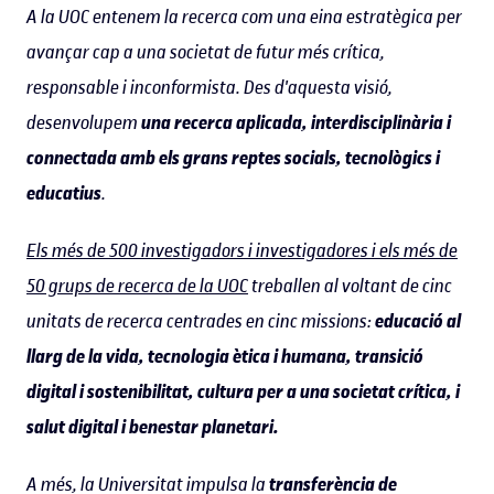
A la UOC entenem la recerca com una eina estratègica per
avançar cap a una societat de futur més crítica,
responsable i inconformista. Des d'aquesta visió,
desenvolupem
una recerca aplicada, interdisciplinària i
connectada amb els grans reptes socials, tecnològics i
educatius
.
Els més de 500 investigadors i investigadores i els més de
50 grups de recerca de la UOC
treballen al voltant de cinc
unitats de recerca centrades en cinc missions:
educació al
llarg de la vida, tecnologia ètica i humana, transició
digital i sostenibilitat, cultura per a una societat crítica, i
salut digital i benestar planetari.
A més, la Universitat impulsa la
transferència de