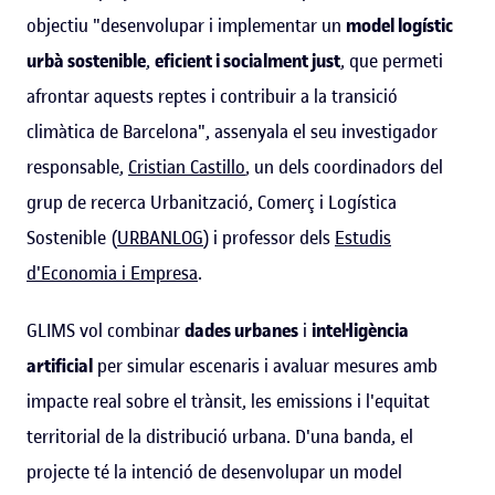
objectiu "desenvolupar i implementar un
model logístic
urbà sostenible
,
eficient i socialment just
, que permeti
afrontar aquests reptes i contribuir a la transició
climàtica de Barcelona", assenyala el seu investigador
responsable,
Cristian Castillo
, un dels coordinadors del
grup de recerca Urbanització, Comerç i Logística
Sostenible (
URBANLOG
)
i professor dels
Estudis
d'Economia i Empresa
.
GLIMS vol combinar
dades urbanes
i
intel·ligència
artificial
per simular escenaris i avaluar mesures amb
impacte real sobre el trànsit, les emissions i l'equitat
territorial de la distribució urbana. D'una banda, el
projecte té la intenció de desenvolupar un model