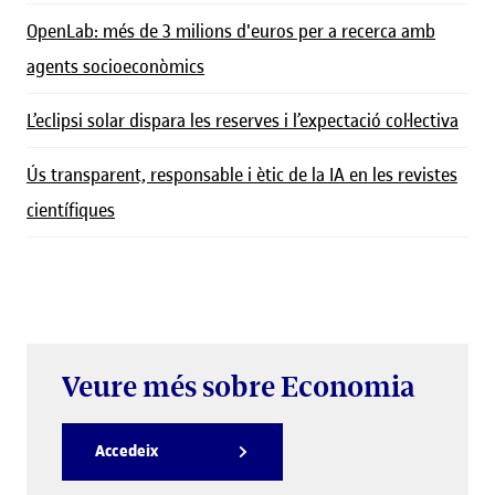
OpenLab: més de 3 milions d'euros per a recerca amb
agents socioeconòmics
L’eclipsi solar dispara les reserves i l’expectació col·lectiva
Ús transparent, responsable i ètic de la IA en les revistes
científiques
Veure més sobre Economia
Accedeix