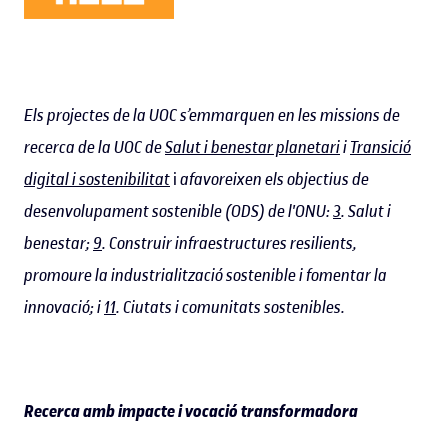
Els projectes de la UOC s’emmarquen en les missions de
recerca de la UOC de
Salut i benestar planetari
i
Transició
digital i sostenibilitat
i
afavoreixen els objectius de
desenvolupament sostenible (ODS) de l'ONU:
3
. Salut i
benestar;
9
. Construir infraestructures resilients,
promoure la industrialització sostenible i fomentar la
innovació; i
11
. Ciutats i comunitats sostenibles.
Recerca amb impacte i vocació transformadora