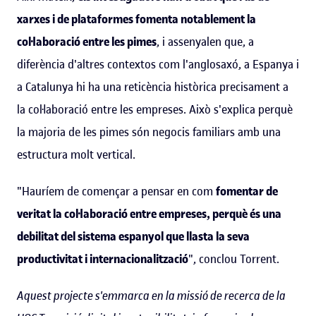
xarxes i de plataformes fomenta notablement la
col·laboració entre les pimes
, i assenyalen que, a
diferència d'altres contextos com l'anglosaxó, a Espanya i
a Catalunya hi ha una reticència històrica precisament a
la col·laboració entre les empreses. Això s'explica perquè
la majoria de les pimes són negocis familiars amb una
estructura molt vertical.
"Hauríem de començar a pensar en com
fomentar de
veritat la col·laboració entre empreses, perquè és una
debilitat del sistema espanyol que llasta la seva
productivitat i internacionalització
", conclou Torrent.
Aquest projecte s'emmarca en la missió de recerca de la