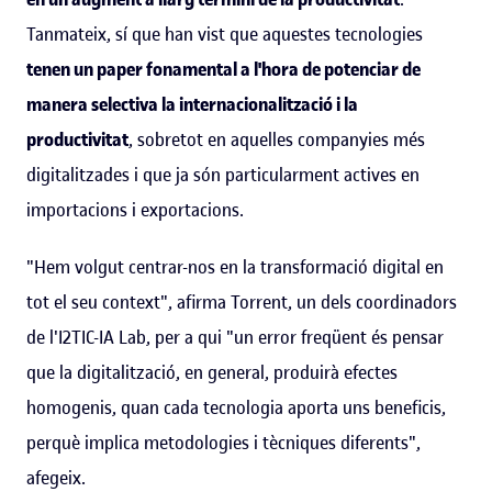
Tanmateix, sí que han vist que aquestes tecnologies
tenen un paper fonamental a l'hora de potenciar de
manera selectiva la internacionalització i la
productivitat
, sobretot en aquelles companyies més
digitalitzades i que ja són particularment actives en
importacions i exportacions.
"Hem volgut centrar-nos en la transformació digital en
tot el seu context", afirma Torrent, un dels coordinadors
de l'I2TIC-IA Lab, per a qui "un error freqüent és pensar
que la digitalització, en general, produirà efectes
homogenis, quan cada tecnologia aporta uns beneficis,
perquè implica metodologies i tècniques diferents",
afegeix.