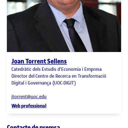
Joan Torrent Sellens
Catedràtic dels Estudis d'Economia i Empresa
Director del Centre de Recerca en Transformació
Digital i Governança (UOC-DIGIT)
jtorrent@uoc.edu
Web professional
Contacte de premsa