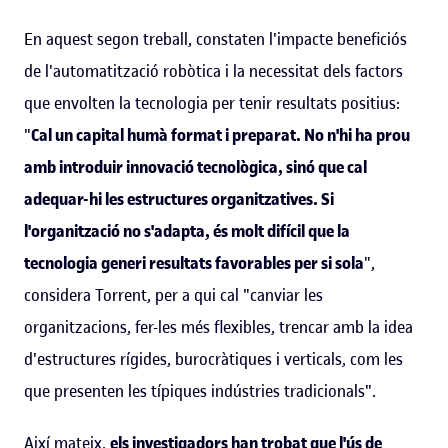
En aquest segon treball, constaten l'impacte beneficiós
de l'automatització robòtica i la necessitat dels factors
que envolten la tecnologia per tenir resultats positius:
"
Cal un capital humà format i preparat. No n'hi ha prou
amb introduir innovació tecnològica, sinó que cal
adequar-hi les estructures organitzatives. Si
l'organització no s'adapta, és molt difícil que la
tecnologia generi resultats favorables per si sola
",
considera Torrent, per a qui cal "canviar les
organitzacions, fer-les més flexibles, trencar amb la idea
d'estructures rígides, burocràtiques i verticals, com les
que presenten les típiques indústries tradicionals".
Així mateix,
els investigadors han trobat que l'ús de