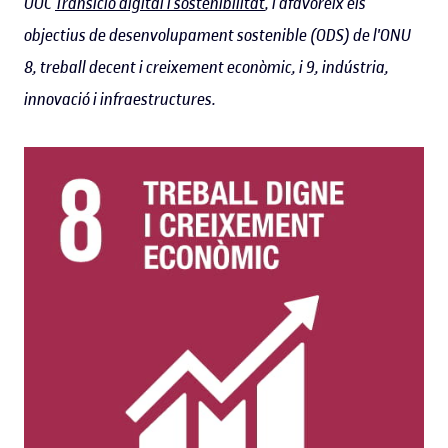
UOC
Transició digital i sostenibilitat
, i afavoreix els
objectius de desenvolupament sostenible (ODS) de l'ONU
8, treball decent i creixement econòmic, i 9, indústria,
innovació i infraestructures.