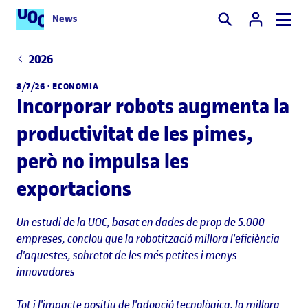
News
Cercar
2026
8/7/26 ·
ECONOMIA
Incorporar robots augmenta la
productivitat de les pimes,
però no impulsa les
exportacions
Un estudi de la UOC, basat en dades de prop de 5.000
empreses, conclou que la robotització millora l'eficiència
d'aquestes, sobretot de les més petites i menys
innovadores
Tot i l'impacte positiu de l'adopció tecnològica, la millora