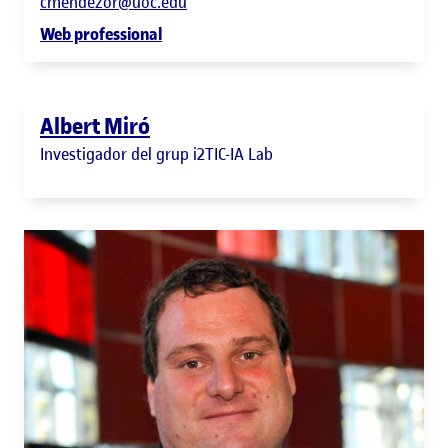
cmendezor@uoc.edu
Web professional
Albert Miró
Investigador del grup i2TIC-IA Lab