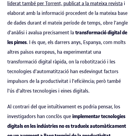
liderat també per Torrent, publicat a la mateixa revista
i
elaborat amb la informació procedent de la mateixa base
de dades durant el mateix període de temps, obre l'angle
d'anàlisi i avalua precisament la
transformació digital de
les pimes
. I és que, els darrers anys, Espanya, com molts
altres països europeus, ha experimentat una
transformació digital ràpida, on la robotització i les
tecnologies d'automatització han esdevingut factors
impulsors de la productivitat i l'eficiència; però també
l'ús d'altres tecnologies i eines digitals.
Al contrari del que intuïtivament es podria pensar, los
investigadors han conclòs que
implementar tecnologies
digitals en les indústries no es tradueix automàticament
en un augment a llarg termini de la productivitat
.