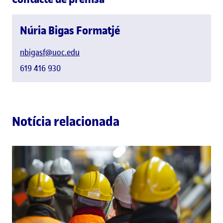
Núria Bigas Formatjé
nbigasf@uoc.edu
619 416 930
Notícia relacionada