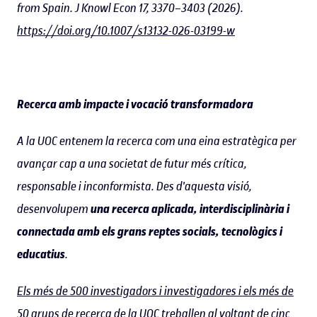
from Spain. J Knowl Econ 17, 3370–3403 (2026).
https://doi.org/10.1007/s13132-026-03199-w
Recerca amb impacte i vocació transformadora
A la UOC entenem la recerca com una eina estratègica per
avançar cap a una societat de futur més crítica,
responsable i inconformista. Des d'aquesta visió,
desenvolupem
una recerca aplicada, interdisciplinària i
connectada amb els grans reptes socials, tecnològics i
educatius
.
Els més de 500 investigadors i investigadores i els més de
50 grups de recerca de la UOC
treballen al voltant de cinc