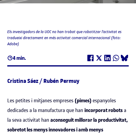
Els investigadors de la UOC no han trobat que robotitzar l'activitat es
tradueixi directament en més activitat comercial internacional (foto:
Adobe)
4 min.
Cristina Sáez / Rubén Permuy
Les petites i mitjanes empreses
(pimes)
espanyoles
dedicades a la manufactura que han
incorporat robots
a
la seva activitat han
aconseguit millorar la productivitat,
sobretot les menys innovadores i amb menys