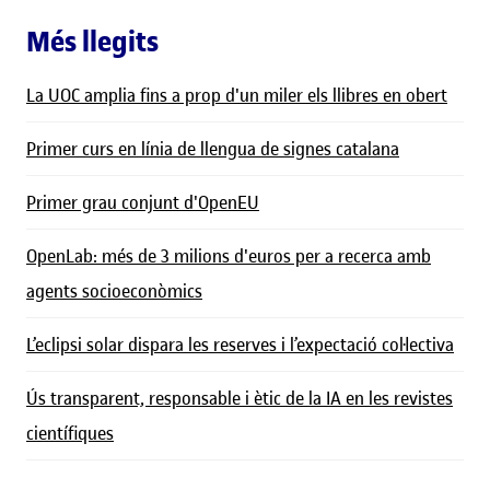
Més llegits
La UOC amplia fins a prop d'un miler els llibres en obert
Primer curs en línia de llengua de signes catalana
Primer grau conjunt d'OpenEU
OpenLab: més de 3 milions d'euros per a recerca amb
agents socioeconòmics
L’eclipsi solar dispara les reserves i l’expectació col·lectiva
Ús transparent, responsable i ètic de la IA en les revistes
científiques