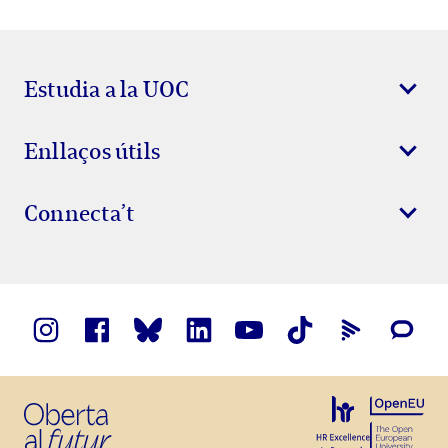
Estudia a la UOC
Enllaços útils
Connecta’t