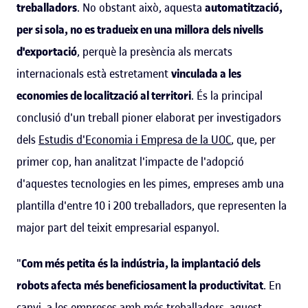
treballadors
. No obstant això, aquesta
automatització,
per si sola, no es tradueix en una millora dels nivells
d'exportació
, perquè la presència als mercats
internacionals està estretament
vinculada a les
economies de localització al territori
. És la principal
conclusió d'un treball pioner elaborat per investigadors
dels
Estudis d'Economia i Empresa de la UOC
, que, per
primer cop, han analitzat l'impacte de l'adopció
d'aquestes tecnologies en les pimes, empreses amb una
plantilla d'entre 10 i 200 treballadors, que representen la
major part del teixit empresarial espanyol.
"
Com més petita és la indústria, la implantació dels
robots afecta més beneficiosament la productivitat
. En
canvi, a les empreses amb més treballadors, aquest