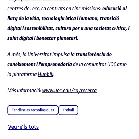
centres de recerca centrats en cinc missions:
educació al
llarg de la vida, tecnologia ètica i humana, transició
digital i sostenibilitat, cultura per a una societat crítica, i
salut digital i benestar planetari.
A més, la Universitat impulsa la
transferència de
coneixement i l'emprenedoria
de la comunitat UOC amb
la plataforma
Hubbik
.
Més informació:
www.uoc.edu/ca/recerca
Tendències tecnològiques
Treball
Veure’ls tots