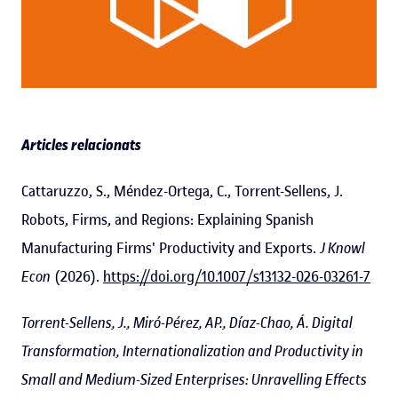
Articles relacionats
Cattaruzzo, S., Méndez-Ortega, C., Torrent-Sellens, J.
Robots, Firms, and Regions: Explaining Spanish
Manufacturing Firms' Productivity and Exports.
J Knowl
Econ
(2026).
https://doi.org/10.1007/s13132-026-03261-7
Torrent-Sellens, J., Miró-Pérez, AP., Díaz-Chao, Á. Digital
Transformation, Internationalization and Productivity in
Small and Medium-Sized Enterprises: Unravelling Effects