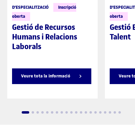
D'ESPECIALITZACIÓ
Inscripció
D'ESPECIALI
oberta
oberta
Gestió de Recursos
Gestió 
Humans i Relacions
Talent
Laborals
Veure tota la informació
Veure t