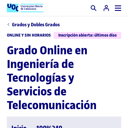
Universitat Oberta
de Catalunya
Buscar
Grados y Dobles Grados
ONLINE Y SIN HORARIOS
Inscripción abierta: últimos días
Grado Online en
Ingeniería de
Tecnologías y
Servicios de
Telecomunicación
Inicio
100%
240