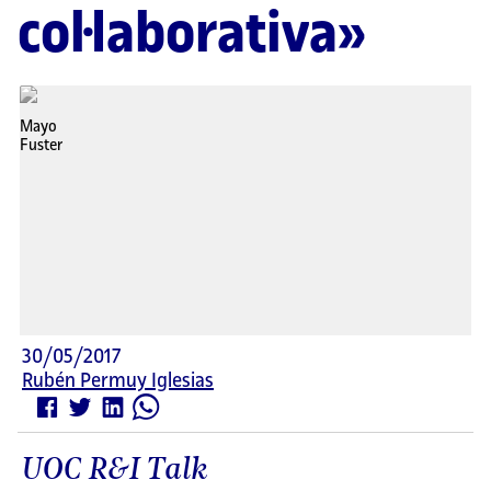
col·laborativa»
30/05/2017
Rubén Permuy Iglesias
UOC R&I Talk