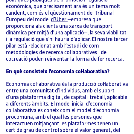
econòmica, que precisament ara és un tema molt
candent, com és el qüestionament del Tribunal
Europeu del model
d’
Uber
‒empresa que
proporciona als clients una xarxa de transport
dinàmica per mitjà d’una aplicació‒, la seva viabilitat
i la regulació que s’hi hauria d’aplicar. El nostre tercer
pilar està relacionat amb l’estudi de com
metodologies de recerca col·laboratives i de
cocreació poden reinventar la forma de fer recerca.
En què consisteix l’economia col·laborativa?
Economia col·laborativa és la producció col·laborativa
entre una comunitat d’individus, amb el suport
d’una plataforma digital, de capital i treball, aplicable
a diferents àmbits. El model inicial d’economia
col·laborativa es coneix com el model d’economia
procomuna, amb el qual les persones que
interactuen mitjançant les plataformes tenen un
cert de grau de control sobre el valor generat, del