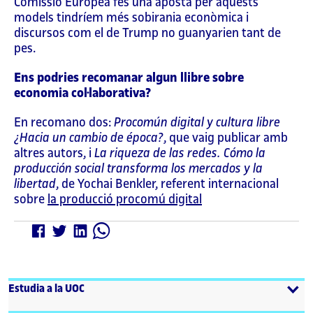
Comissió Europea fes una aposta per aquests
models tindríem més sobirania econòmica i
discursos com el de Trump no guanyarien tant de
pes.
Ens podries recomanar algun llibre sobre
economia col·laborativa?
En recomano dos:
Procomún digital y cultura libre
¿Hacia un cambio de época?
, que vaig publicar amb
altres autors, i
La riqueza de las redes. Cómo la
producción social transforma los mercados y la
libertad
, de Yochai Benkler, referent internacional
sobre
la producció procomú digital
Estudia a la UOC