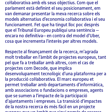
col·laborativa amb els seus objectius. Com que el
parlament està definint el seu posicionament, em
van demanar presentar la meva recerca sobre els
models alternatius d’economia col·laborativa i el seu
funcionament. Fet que ha tingut lloc poc després
que el Tribunal Europeu publiqui una sentència ‒
encara no definitiva‒ en contra del model d’Uber,
cosa que incrementa l’interès per altres models.
Respecte al finançament de la recerca, m’agrada
molt treballar en l’àmbit de projectes europeus, tant
pel que fa a treballar amb altres, com el cas de
projectes com Decode, que implica
desenvolupament tecnològic d’una plataforma per a
la producció col·laborativa. El marc europeu et
permet treballar amb departaments d’informàtica,
amb associacions o fundacions o empreses, agents
que se sumen a l’impacte de la participació
d’ajuntaments i empreses. La transició d’impactes
de la nostra recerca és més fàcil en un projecte