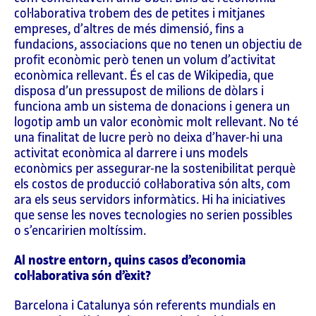
col·laborativa trobem des de petites i mitjanes
empreses, d’altres de més dimensió, fins a
fundacions, associacions que no tenen un objectiu de
profit econòmic però tenen un volum d’activitat
econòmica rellevant. És el cas de Wikipedia, que
disposa d’un pressupost de milions de dòlars i
funciona amb un sistema de donacions i genera un
logotip amb un valor econòmic molt rellevant. No té
una finalitat de lucre però no deixa d’haver-hi una
activitat econòmica al darrere i uns models
econòmics per assegurar-ne la sostenibilitat perquè
els costos de producció col·laborativa són alts, com
ara els seus servidors informàtics. Hi ha iniciatives
que sense les noves tecnologies no serien possibles
o s’encaririen moltíssim.
Al nostre entorn, quins casos d’economia
col·laborativa són d’èxit?
Barcelona i Catalunya són referents mundials en