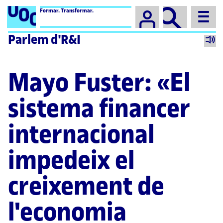
Campus
Formar. Transformar.
Parlem d'R&I
Mayo Fuster: «El
sistema financer
internacional
impedeix el
creixement de
l'economia