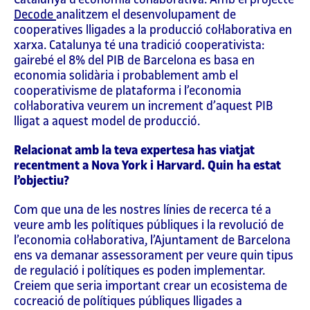
Decode
analitzem el desenvolupament de
cooperatives lligades a la producció col·laborativa en
xarxa. Catalunya té una tradició cooperativista:
gairebé el 8% del PIB de Barcelona es basa en
economia solidària i probablement amb el
cooperativisme de plataforma i l’economia
col·laborativa veurem un increment d’aquest PIB
lligat a aquest model de producció.
Relacionat amb la teva expertesa has viatjat
recentment a Nova York i Harvard. Quin ha estat
l’objectiu?
Com que una de les nostres línies de recerca té a
veure amb les polítiques públiques i la revolució de
l’economia col·laborativa, l’Ajuntament de Barcelona
ens va demanar assessorament per veure quin tipus
de regulació i polítiques es poden implementar.
Creiem que seria important crear un ecosistema de
cocreació de polítiques públiques lligades a