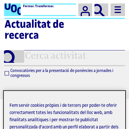
Campus
Formar. Transformar.
Actualitat de
recerca
Cerca
activitat
Convocatòries per a la presentació de ponències a jornades i
congressos
Fem servir
cookies
pròpies i de tercers per poder-te oferir
correctament totes les funcionalitats del lloc web, amb
finalitats analítiques i per mostrar-te publicitat
personalitzada d'acord amb un perfil elaborat a partir dels