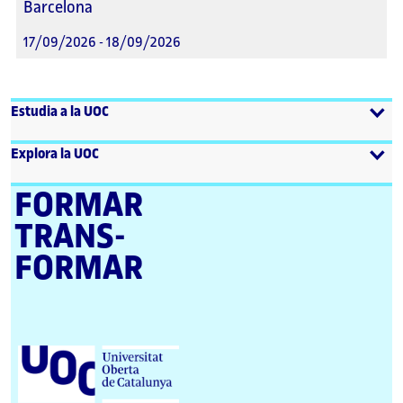
Barcelona
17/09/2026 - 18/09/2026
Estudia a la UOC
Explora la UOC
FORMAR
TRANS­
FORMAR
U
n
i
v