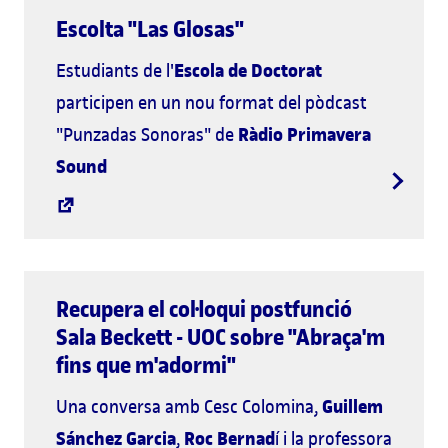
Escolta "Las Glosas"
Escola de Doctorat
Estudiants de l'
participen en un nou format del pòdcast
Ràdio Primavera
"Punzadas Sonoras" de
Sound
Recupera el col·loqui postfunció
Sala Beckett - UOC sobre "Abraça'm
fins que m'adormi"
Guillem
Una conversa amb Cesc Colomina,
Sánchez Garcia
Roc Bernad
,
í i la professora