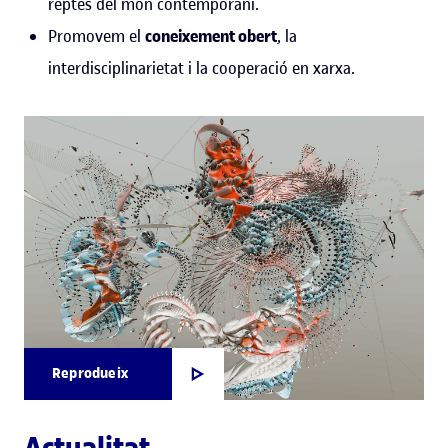
reptes del món contemporani.
Promovem el
coneixement obert
, la
interdisciplinarietat i la cooperació en xarxa.
Reprodueix
Actualitat