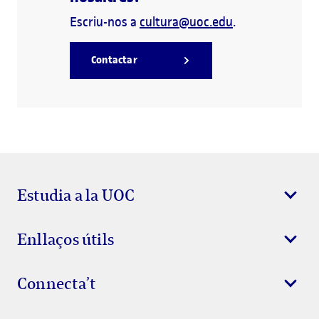
Escriu-nos a
cultura@uoc.edu
.
Contactar
Estudia a la UOC
Enllaços útils
Connecta’t