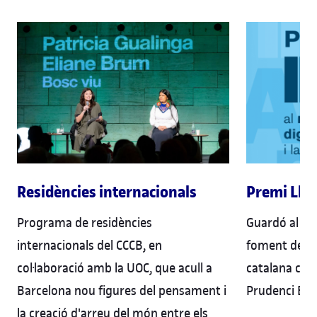
Premi Llet
Residències internacionals
Guardó al mil
Programa de residències
foment de la 
internacionals del CCCB, en
catalana con
col·laboració amb la UOC, que acull a
Prudenci Bert
Barcelona nou figures del pensament i
la creació d'arreu del món entre els