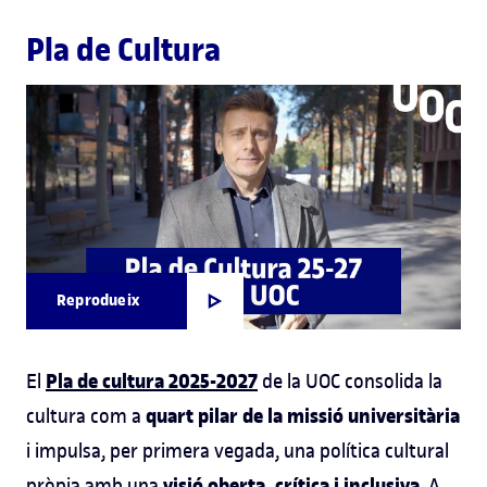
Pla de Cultura
Reprodueix
Pla de cultura 2025-2027
El
de la UOC consolida la
quart pilar de la missió universitària
cultura com a
i impulsa, per primera vegada, una política cultural
visió oberta, crítica i inclusiva
pròpia amb una
. A