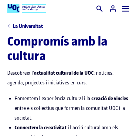
Universitat Oberta
de Catalunya
Cercar
La Universitat
Compromís amb la
cultura
Descobreix l'
actualitat cultural de la UOC
: notícies,
agenda, projectes i iniciatives en curs.
Fomentem l'experiència cultural i la
creació de vincles
entre els col·lectius que formen la comunitat UOC i la
societat.
Connectem la creativitat
i l'acció cultural amb els