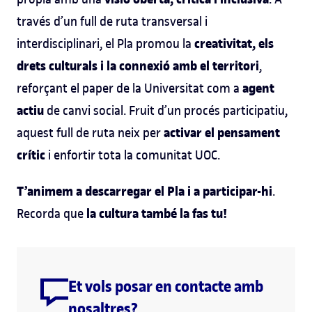
través d’un full de ruta transversal i
creativitat, els
interdisciplinari, el Pla promou la
drets culturals i la connexió amb el territori
,
agent
reforçant el paper de la Universitat com a
actiu
de canvi social. Fruit d’un procés participatiu,
activar el pensament
aquest full de ruta neix per
crític
i enfortir tota la comunitat UOC.
T’animem a descarregar el Pla i a participar-hi
.
la cultura també la fas tu!
Recorda que
Et vols posar en contacte amb
nosaltres?