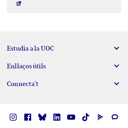
Estudia a la UOC
Enllaços útils
Connecta’t