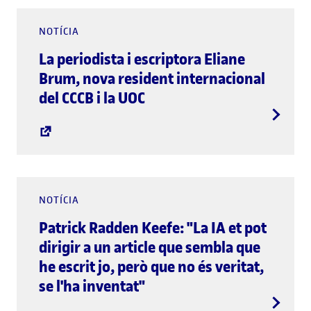
NOTÍCIA
La periodista i escriptora Eliane
Brum, nova resident internacional
del CCCB i la UOC
NOTÍCIA
Patrick Radden Keefe: "La IA et pot
dirigir a un article que sembla que
he escrit jo, però que no és veritat,
se l'ha inventat"