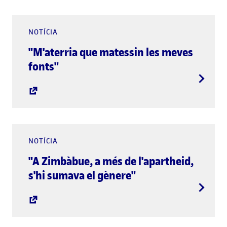
NOTÍCIA
"M'aterria que matessin les meves
fonts"
NOTÍCIA
"A Zimbàbue, a més de l'apartheid,
s'hi sumava el gènere"