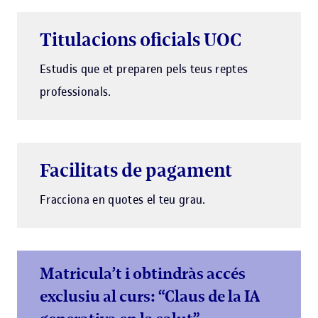
Titulacions oficials UOC
Estudis que et preparen pels teus reptes
professionals.
Facilitats de pagament
Fracciona en quotes el teu grau.
Matricula’t i obtindràs accés
exclusiu al curs: “Claus de la IA