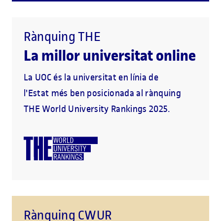
Rànquing THE
La millor universitat online
La UOC és la universitat en línia de
l'Estat més ben posicionada al rànquing
THE World University Rankings 2025.
Rànquing CWUR