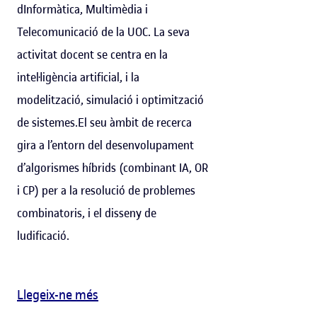
dInformàtica, Multimèdia i
Telecomunicació de la UOC. La seva
activitat docent se centra en la
intel·ligència artificial, i la
modelització, simulació i optimització
de sistemes.El seu àmbit de recerca
gira a l’entorn del desenvolupament
d’algorismes híbrids (combinant IA, OR
i CP) per a la resolució de problemes
combinatoris, i el disseny de
ludificació.
Llegeix-ne més