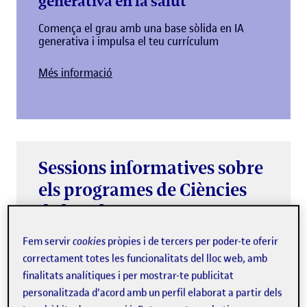
generativa en la salut”
Comença el grau amb una base sòlida en IA
generativa i impulsa el teu currículum
Més informació
Sessions informatives sobre
els programes de Ciències
de la Salut
Del 13 de juliol al 7 de setembre.
Fem servir
cookies
pròpies i de tercers per poder-te oferir
correctament totes les funcionalitats del lloc web, amb
Consulta la data de la sessió del teu
finalitats analítiques i per mostrar-te publicitat
programa.
personalitzada d'acord amb un perfil elaborat a partir dels