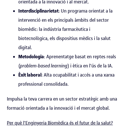
orientada a la innovació i al mercat.
Interdisciplinarietat
: Un programa orientat a la
intervenció en els principals àmbits del sector
biomèdic: la indústria farmacèutica i
biotecnològica, els dispositius mèdics i la salut
digital.
Metodologia
: Aprenentatge basat en reptes reals
(
problem-based learning
) i ètica en l'ús de la IA.
Èxit laboral
: Alta ocupabilitat i accés a una xarxa
professional consolidada.
Impulsa la teva carrera en un sector estratègic amb una
formació orientada a la innovació i el mercat global.
Per què l'Enginyeria Biomèdica és el futur de la salut?