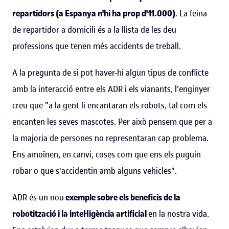
repartidors (a Espanya n'hi ha prop d'11.000)
. La feina
de repartidor a domicili és a la llista de les deu
professions que tenen més accidents de treball.
A la pregunta de si pot haver-hi algun tipus de conflicte
amb la interacció entre els ADR i els vianants, l'enginyer
creu que "a la gent li encantaran els robots, tal com els
encanten les seves mascotes. Per això pensem que per a
la majoria de persones no representaran cap problema.
Ens amoïnen, en canvi, coses com que ens els puguin
robar o que s'accidentin amb alguns vehicles".
ADR és un nou
exemple sobre els beneficis de la
robotització i la intel·ligència artificial
en la nostra vida.