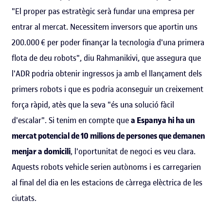
"El proper pas estratègic serà fundar una empresa per
entrar al mercat. Necessitem inversors que aportin uns
200.000 € per poder finançar la tecnologia d'una primera
flota de deu robots", diu Rahmanikivi, que assegura que
l'ADR podria obtenir ingressos ja amb el llançament dels
primers robots i que es podria aconseguir un creixement
força ràpid, atès que la seva "és una solució fàcil
d'escalar". Si tenim en compte que
a Espanya hi ha un
mercat potencial de 10 milions de persones que demanen
menjar a domicili
, l'oportunitat de negoci es veu clara.
Aquests robots vehicle serien autònoms i es carregarien
al final del dia en les estacions de càrrega elèctrica de les
ciutats.