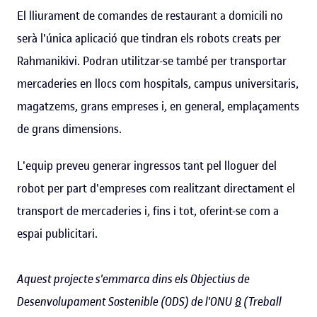
El lliurament de comandes de restaurant a domicili no
serà l'única aplicació que tindran els robots creats per
Rahmanikivi. Podran utilitzar-se també per transportar
mercaderies en llocs com hospitals, campus universitaris,
magatzems, grans empreses i, en general, emplaçaments
de grans dimensions.
L'equip preveu generar ingressos tant pel lloguer del
robot per part d'empreses com realitzant directament el
transport de mercaderies i, fins i tot, oferint-se com a
espai publicitari.
Aquest projecte s'emmarca dins els
Objectius de
Desenvolupament Sostenible (ODS) de l'ONU
8
(Treball