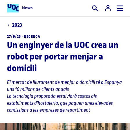
News
Cercar
2023
27/9/23 ·
RECERCA
Un enginyer de la UOC crea un
robot per portar menjar a
domicili
El mercat de lliurament de menjar a domicili té a Espanya
uns 10 milions de clients anuals
La tecnologia proposada estalviarà costos als
establiments d'hostaleria, que paguen unes elevades
comissions a les empreses de repartiment