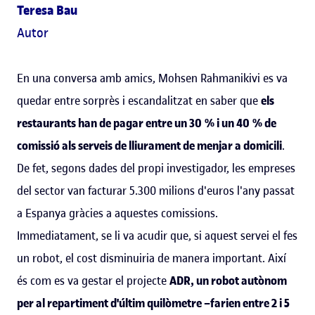
Teresa Bau
Autor
En una conversa amb amics, Mohsen Rahmanikivi es va
quedar entre sorprès i escandalitzat en saber que
els
restaurants han de pagar entre un 30 % i un 40 % de
comissió als serveis de lliurament de menjar a domicili
.
De fet, segons dades del propi investigador, les empreses
del sector van facturar 5.300 milions d'euros l'any passat
a Espanya gràcies a aquestes comissions.
Immediatament, se li va acudir que, si aquest servei el fes
un robot, el cost disminuiria de manera important. Així
és com es va gestar el projecte
ADR, un robot autònom
per al repartiment d'últim quilòmetre –farien entre 2 i 5