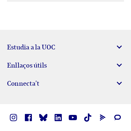
Estudia a la UOC
Enllaços útils
Connecta’t