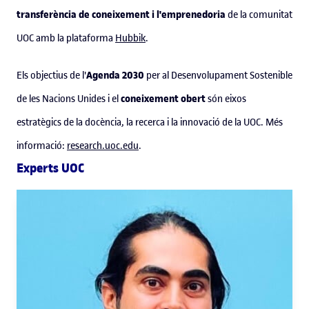
transferència de coneixement i l'emprenedoria
de la comunitat
UOC amb la plataforma
Hubbik
.
Agenda 2030
Els objectius de l'
per al Desenvolupament Sostenible
coneixement obert
de les Nacions Unides i el
són eixos
estratègics de la docència, la recerca i la innovació de la UOC. Més
informació:
research.uoc.edu
.
Experts UOC