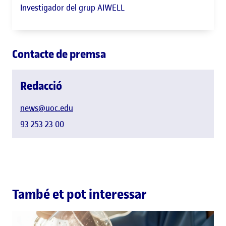
Investigador del grup AIWELL
Contacte de premsa
Redacció
news@uoc.edu
93 253 23 00
També et pot interessar