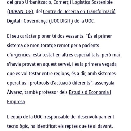
del grup Urbanització, Comerç i Logística Sostenible
(
URBANLOG
), del
Centre de Recerca en Transformació
Digital i Governança (UOC-DIGIT)
de la UOC.
El seu caràcter pioner té dos vessants. "És el primer
sistema de monitoratge remot per a pacients
d'urgències, està testat en altres especialitats, però mai
s'havia provat en aquest servei, i és la primera vegada
que es vol testar entre regions, és a dir, amb sistemes
operatius i protocols d'actuació diferents", assenyala
Álvarez, també professor dels
Estudis d'Economia i
Empresa
.
L'equip de la UOC, responsable del desenvolupament
tecnològic, ha identificat els reptes que té al davant.