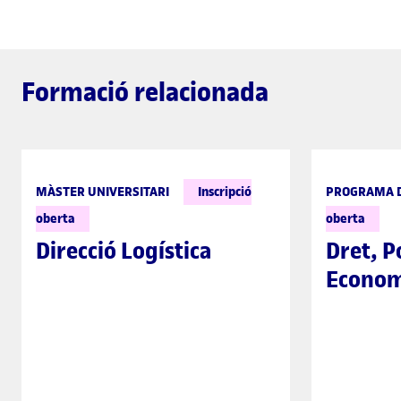
Formació relacionada
MÀSTER UNIVERSITARI
Inscripció
PROGRAMA D
oberta
oberta
Direcció Logística
Dret, Po
Econom