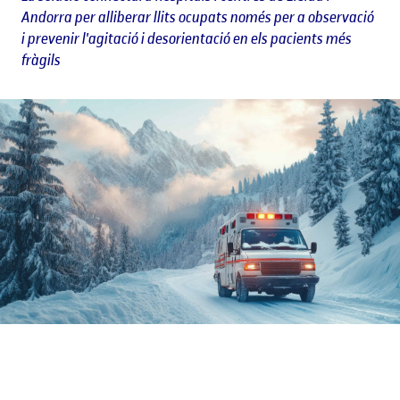
Andorra per alliberar llits ocupats només per a observació
i prevenir l'agitació i desorientació en els pacients més
fràgils