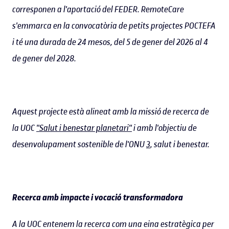
corresponen a l'aportació del FEDER. RemoteCare
s'emmarca en la convocatòria de petits projectes POCTEFA
i té una durada de 24 mesos, del 5 de gener del 2026 al 4
de gener del 2028.
Aquest projecte està alineat amb la missió de recerca de
la UOC
"Salut i benestar planetari"
i amb l'objectiu de
desenvolupament sostenible de l'ONU
3
, salut i benestar.
Recerca amb impacte i vocació transformadora
A la UOC entenem la recerca com una eina estratègica per