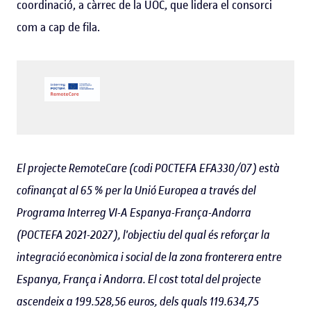
coordinació, a càrrec de la UOC, que lidera el consorci
com a cap de fila.
El projecte RemoteCare (codi POCTEFA EFA330/07) està
cofinançat al 65 % per la Unió Europea a través del
Programa Interreg VI-A Espanya-França-Andorra
(POCTEFA 2021-2027), l'objectiu del qual és reforçar la
integració econòmica i social de la zona fronterera entre
Espanya, França i Andorra. El cost total del projecte
ascendeix a 199.528,56 euros, dels quals 119.634,75