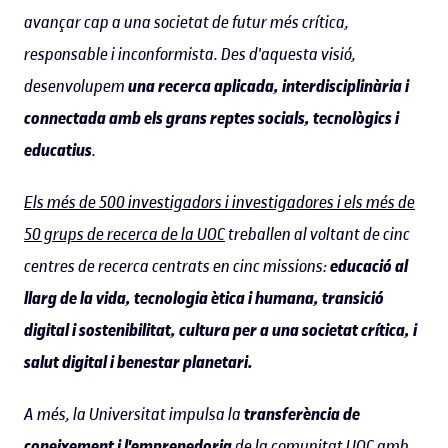
avançar cap a una societat de futur més crítica,
responsable i inconformista. Des d'aquesta visió,
desenvolupem
una recerca aplicada, interdisciplinària i
connectada amb els grans reptes socials, tecnològics i
educatius
.
Els més de 500 investigadors i investigadores i els més de
50 grups de recerca de la UOC
treballen al voltant de cinc
centres de recerca centrats en cinc missions:
educació al
llarg de la vida, tecnologia ètica i humana, transició
digital i sostenibilitat, cultura per a una societat crítica, i
salut digital i benestar planetari.
A més, la Universitat impulsa la
transferència de
coneixement i l'emprenedoria
de la comunitat UOC amb