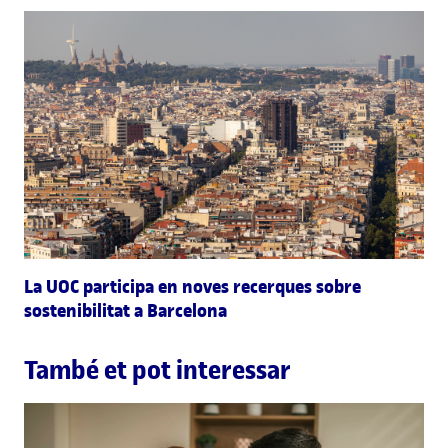
La UOC participa en noves recerques sobre
sostenibilitat a Barcelona
També et pot interessar