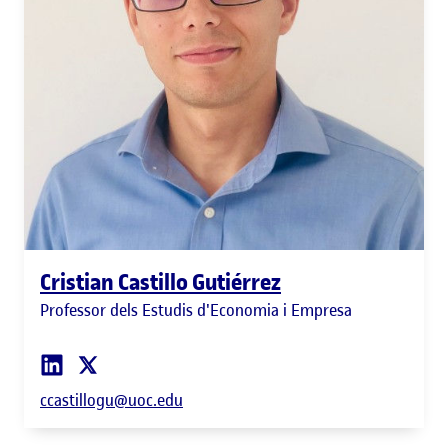
Cristian Castillo Gutiérrez
Professor dels Estudis d'Economia i Empresa
ccastillogu@uoc.edu