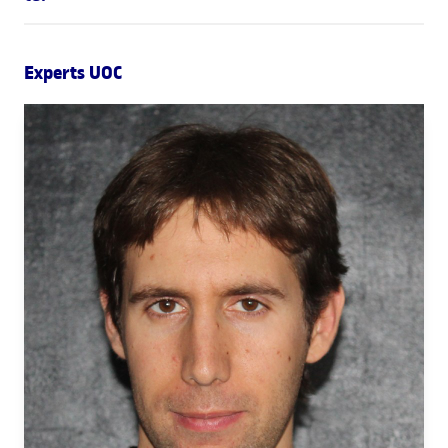
Experts UOC