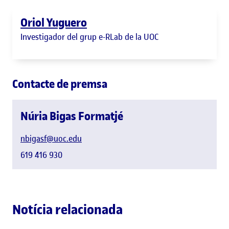
Oriol Yuguero
Investigador del grup e-RLab de la UOC
Contacte de premsa
Núria Bigas Formatjé
nbigasf@uoc.edu
619 416 930
Notícia relacionada