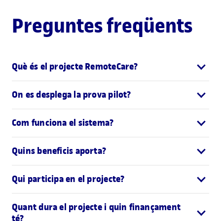
Preguntes freqüents
Què és el projecte RemoteCare?
On es desplega la prova pilot?
Com funciona el sistema?
Quins beneficis aporta?
Qui participa en el projecte?
Quant dura el projecte i quin finançament
té?