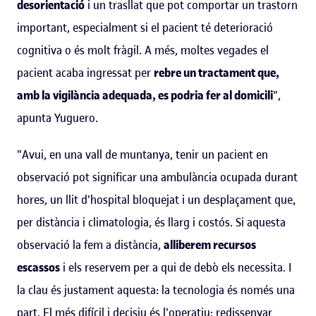
desorientació
i un trasllat que pot comportar un trastorn
important, especialment si el pacient té deterioració
cognitiva o és molt fràgil. A més, moltes vegades el
pacient acaba ingressat per
rebre un tractament que,
amb la vigilància adequada, es podria fer al domicili
",
apunta Yuguero.
"Avui, en una vall de muntanya, tenir un pacient en
observació pot significar una ambulància ocupada durant
hores, un llit d'hospital bloquejat i un desplaçament que,
per distància i climatologia, és llarg i costós. Si aquesta
observació la fem a distància,
alliberem recursos
escassos
i els reservem per a qui de debò els necessita. I
la clau és justament aquesta: la tecnologia és només una
part. El més difícil i decisiu és l'operatiu: redissenyar