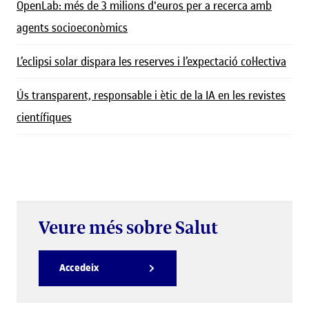
OpenLab: més de 3 milions d'euros per a recerca amb
agents socioeconòmics
L’eclipsi solar dispara les reserves i l’expectació col·lectiva
Ús transparent, responsable i ètic de la IA en les revistes
científiques
Veure més sobre Salut
Accedeix