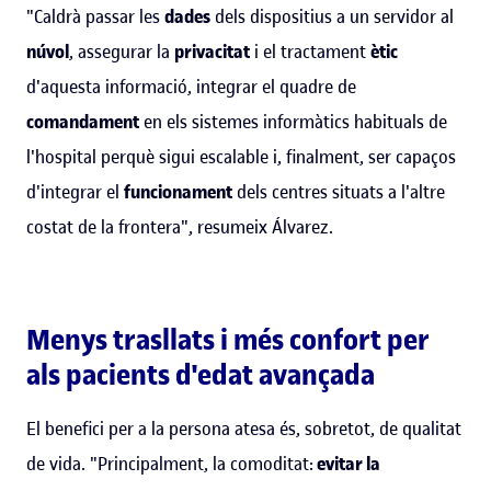
"Caldrà passar les
dades
dels dispositius a un servidor al
núvol
, assegurar la
privacitat
i el tractament
ètic
d'aquesta informació, integrar el quadre de
comandament
en els sistemes informàtics habituals de
l'hospital perquè sigui escalable i, finalment, ser capaços
d'integrar el
funcionament
dels centres situats a l'altre
costat de la frontera", resumeix Álvarez.
Menys trasllats i més confort per
als pacients d'edat avançada
El benefici per a la persona atesa és, sobretot, de qualitat
de vida. "Principalment, la comoditat:
evitar la