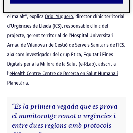
fer una observació més vigilada
sense haver de desplaçar
el malalt", explica
Oriol Yuguero
, director clínic territorial
d'Urgències de Lleida (ICS), responsable clínic del
projecte, gerent territorial de l'Hospital Universitari
Arnau de Vilanova i de Gestió de Serveis Sanitaris de l’ICS,
així com investigador del grup Ètica, Equitat i Eines
Digitals per a la Millora de la Salut (e-RLab), adscrit a
l'
eHealth Centre: Centre de Recerca en Salut Humana i
Planetària
.
“És la primera vegada que es prova
el monitoratge remot a urgències i
entre dues regions amb protocols