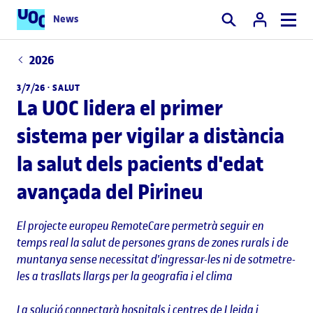
News
Cercar
2026
3/7/26 ·
SALUT
La UOC lidera el primer
sistema per vigilar a distància
la salut dels pacients d'edat
avançada del Pirineu
El projecte europeu RemoteCare permetrà seguir en
temps real la salut de persones grans de zones rurals i de
muntanya sense necessitat d'ingressar-les ni de sotmetre-
les a trasllats llargs per la geografia i el clima
La solució connectarà hospitals i centres de Lleida i