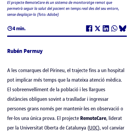
El projecte RemoteCare és un sistema de monitoratge remot que
permetrà seguir la salut del pacient en temps real des del seu entorn,
sense desplaçar-lo (foto: Adobe)
4 min.
Rubén Permuy
A les comarques del Pirineu, el trajecte fins a un hospital
pot implicar més temps que la mateixa atenció mèdica.
El sobreenvelliment de la població i les llargues
distàncies obliguen sovint a traslladar i ingressar
persones grans només per mantenir-les en observació o
fer-los una única prova. El projecte
RemoteCare
, liderat
per la Universitat Oberta de Catalunya (
UOC
), vol canviar