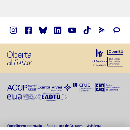
Compliment normatiu
Sindicatura de Greuges
Avís legal