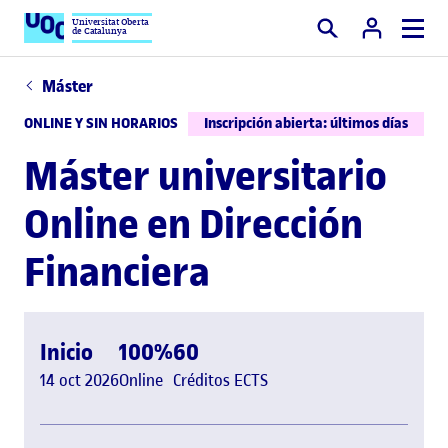
Universitat Oberta
de Catalunya
Buscar
Máster
ONLINE Y SIN HORARIOS
Inscripción abierta: últimos días
Máster universitario
Online en Dirección
Financiera
Inicio
100%
60
14 oct 2026
Online
Créditos ECTS