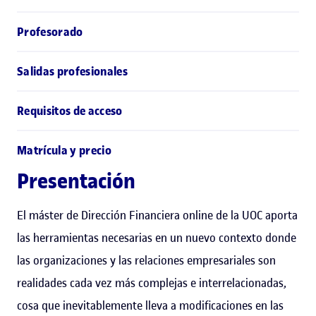
Profesorado
Salidas profesionales
Requisitos de acceso
Matrícula y precio
Presentación
El máster de Dirección Financiera online de la UOC aporta
las herramientas necesarias en un nuevo contexto donde
las organizaciones y las relaciones empresariales son
realidades cada vez más complejas e interrelacionadas,
cosa que inevitablemente lleva a modificaciones en las