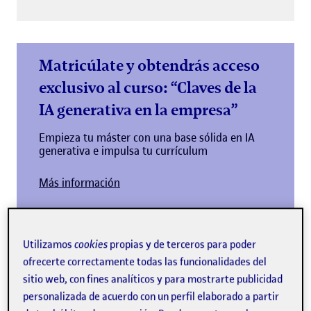
Matricúlate y obtendrás acceso
exclusivo al curso: “Claves de la
IA generativa en la empresa”
Empieza tu máster con una base sólida en IA
generativa e impulsa tu currículum
Más información
Utilizamos
cookies
propias y de terceros para poder
ofrecerte correctamente todas las funcionalidades del
sitio web, con fines analíticos y para mostrarte publicidad
El máster de Dirección Financiera se centra en las nuevas
personalizada de acuerdo con un perfil elaborado a partir
competencias de la dirección financiera. En la actualidad,