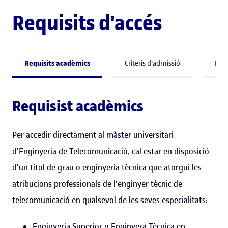
Requisits d'accés
Requisits acadèmics
Criteris d'admissió
Perf
Requisist acadèmics
Per accedir directament al màster universitari
d'Enginyeria de Telecomunicació, cal estar en disposició
d'un títol de grau o enginyeria tècnica que atorgui les
atribucions professionals de l'enginyer tècnic de
telecomunicació en qualsevol de les seves especialitats:
Enginyeria Superior o Enginyera Tècnica en