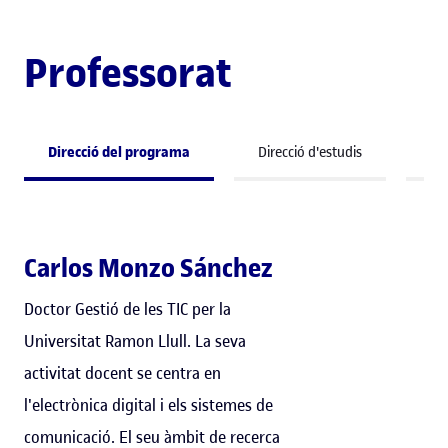
Professorat
Direcció del programa
Direcció d'estudis
Pr
Carlos Monzo Sánchez
Doctor Gestió de les TIC per la
Universitat Ramon Llull. La seva
activitat docent se centra en
l'electrònica digital i els sistemes de
comunicació. El seu àmbit de recerca