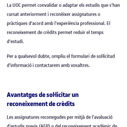
La UOC permet convalidar o adaptar els estudis que s'han
cursat anteriorment i reconèixer assignatures o
pràctiques d'acord amb l'experiència professional. El
reconeixement de crèdits permet reduir el temps
d'estudi.
Per a qualsevol dubte, ompliu el formulari de sol·licitud
d'informació i contactarem amb vosaltres.
Avantatges de sol·licitar un
reconeixement de crèdits
Les assignatures reconegudes per mitjà de l'avaluació
d'estudis previs (AEP) o del reconeixement acadèmic de