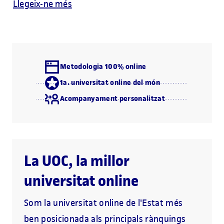
Llegeix-ne més
Metodologia 100% online
1a. universitat online del món
Acompanyament personalitzat
La UOC, la millor
universitat online
Som la universitat online de l'Estat més
ben posicionada als principals rànquings