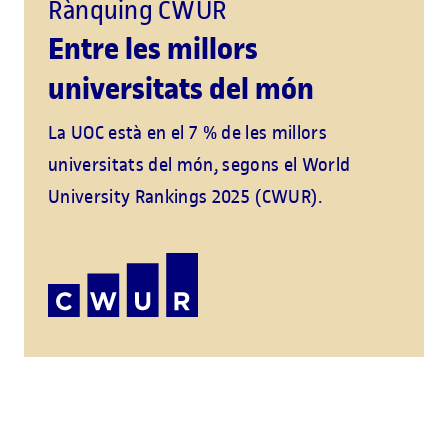
Rànquing CWUR
Entre les millors
universitats del món
La UOC està en el 7 % de les millors
universitats del món, segons el World
University Rankings 2025 (CWUR).