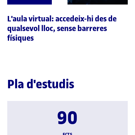
L'aula virtual: accedeix-hi des de
qualsevol lloc, sense barreres
físiques
Pla d'estudis
90
ECTS