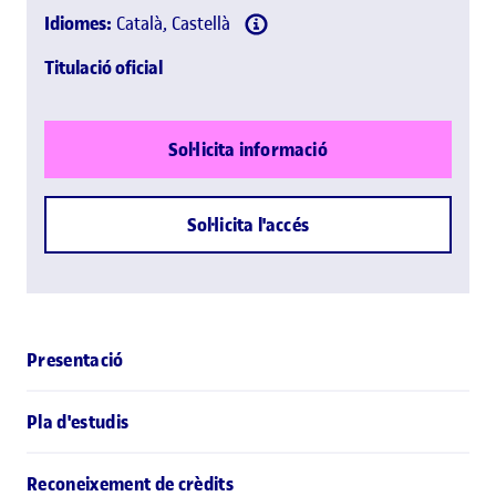
Idiomes:
Català, Castellà
Titulació oficial
Sol·licita informació
Sol·licita l'accés
Presentació
Pla d'estudis
Reconeixement de crèdits