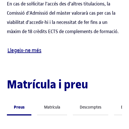
En cas de sol·licitar l'accés des d'altres titulacions, la
Comissió d'Admissió del màster valorarà cas per cas la
viabilitat d'accedir-hi i la necessitat de fer fins a un
màxim de 18 crèdits ECTS de complements de formació.
Llegeix-ne més
Matrícula i preu
Preus
Matrícula
Descomptes
Beq