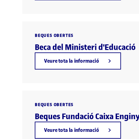
BEQUES OBERTES
Beca del Ministeri d'Educació
Veure tota la informació
BEQUES OBERTES
Beques Fundació Caixa Engin
Veure tota la informació