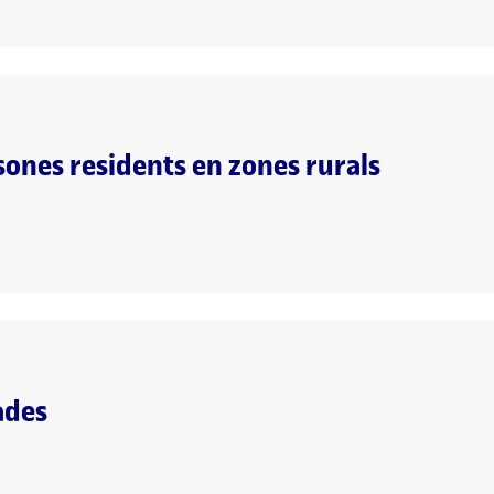
sones residents en zones rurals
ades