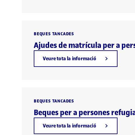
BEQUES TANCADES
Ajudes de matrícula per a per
Veure tota la informació
BEQUES TANCADES
Beques per a persones refugi
Veure tota la informació