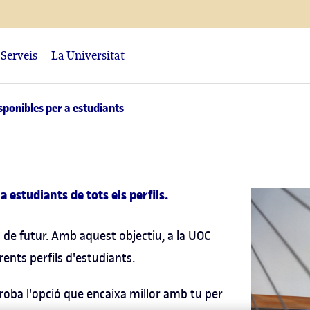
Serveis
La Universitat
isponibles per a estudiants
 a estudiants de tots els perfils.
es de futur. Amb aquest objectiu, a la UOC
ents perfils d'estudiants.
 troba l'opció que encaixa millor amb tu per