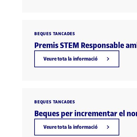
BEQUES TANCADES
Premis STEM Responsable amb
Veure tota la informació
BEQUES TANCADES
Beques per incrementar el nom
Veure tota la informació