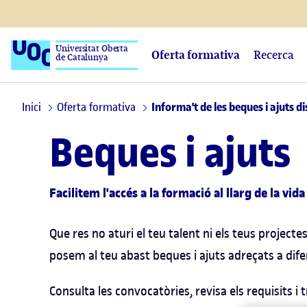
Universitat Oberta
Oferta formativa
Recerca
de Catalunya
Inici
Oferta formativa
Informa't de les beques i ajuts d
Beques i ajuts
Facilitem l'accés a la formació al llarg de la vida
Que res no aturi el teu talent ni els teus project
posem al teu abast beques i ajuts adreçats a difer
Consulta les convocatòries, revisa els requisits i