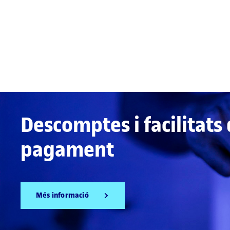
Descomptes i facilitats
pagament
Més informació