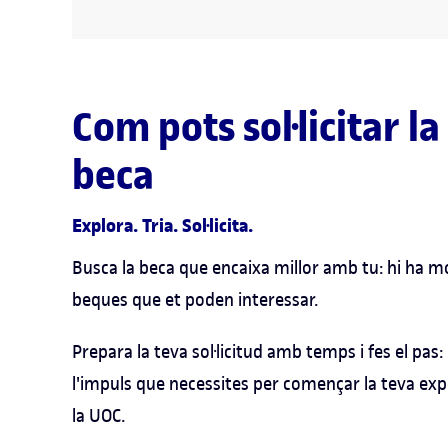
Com pots sol·licitar la
beca
Explora. Tria. Sol·licita.
Busca la beca que encaixa millor amb tu: hi ha m
beques que et poden interessar.
Prepara la teva sol·licitud amb temps i fes el pas:
l'impuls que necessites per començar la teva exp
la UOC.