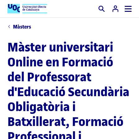
Universitat Oberta
de Catalunya
Cercar
Màsters
Màster universitari
Online en Formació
del Professorat
d'Educació Secundària
Obligatòria i
Batxillerat, Formació
Professional i