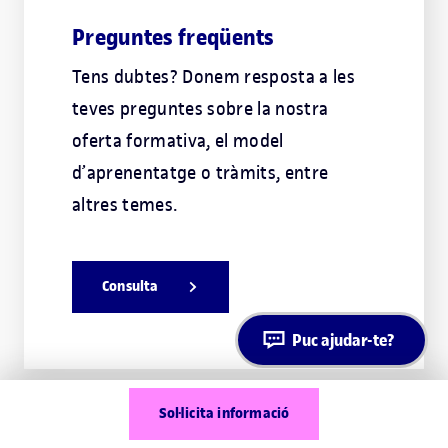
Preguntes freqüents
Tens dubtes? Donem resposta a les
teves preguntes sobre la nostra
oferta formativa, el model
d’aprenentatge o tràmits, entre
altres temes.
Consulta
Puc ajudar-te?
Sol·licita informació
FORMACIÓ CONTÍNUA UOC