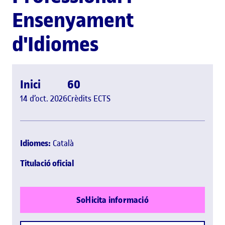
Ensenyament
d'Idiomes
Inici
60
14 d’oct. 2026
Crèdits ECTS
Idiomes:
Català
Titulació oficial
Sol·licita informació