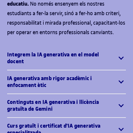
educatiu.
No només ensenyem els nostres
estudiants a fer-la servir, sinó a fer-ho amb criteri,
responsabilitat i mirada professional, capacitant-los
per operar en entorns professionals canviants.
Integrem la IA generativa en el model
docent
IA generativa amb rigor acadèmic i
enfocament ètic
Continguts en IA generativa i llicència
gratuïta de Gemini
Curs gratuït i certificat d'IA generativa
especialitzada