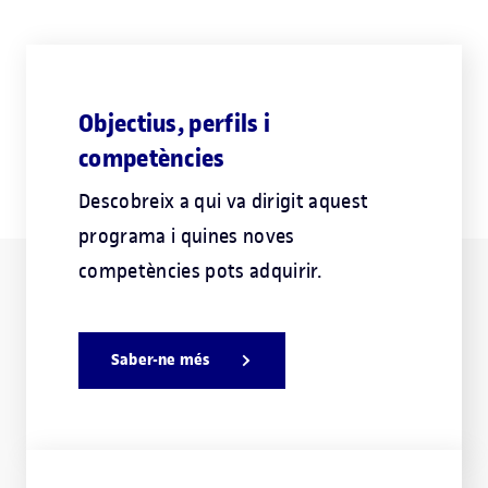
Objectius, perfils i
competències
Descobreix a qui va dirigit aquest
programa i quines noves
competències pots adquirir.
Saber-ne més