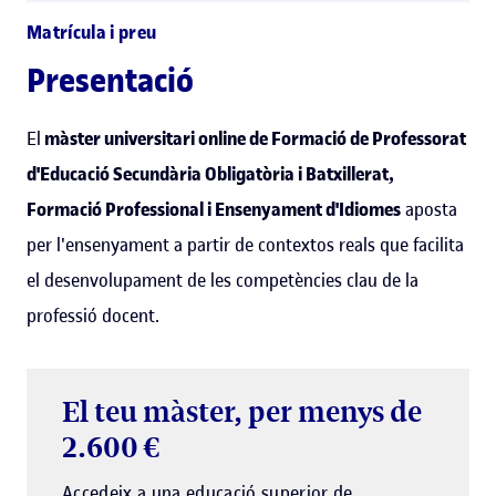
Matrícula i preu
Presentació
El
màster universitari online de Formació de Professorat
d'Educació Secundària Obligatòria i Batxillerat,
Formació Professional i Ensenyament d'Idiomes
aposta
per l'ensenyament a partir de contextos reals que facilita
el desenvolupament de les competències clau de la
professió docent.
El teu màster, per menys de
2.600 €
Accedeix a una educació superior de