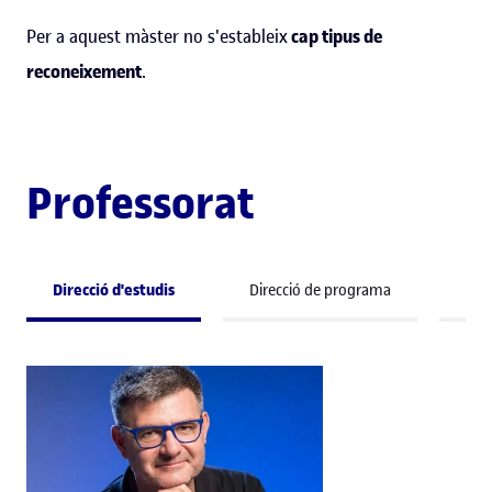
Per a aquest màster no s'estableix
cap tipus de
reconeixement
.
Professorat
Direcció d'estudis
Direcció de programa
Pro