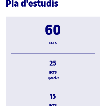
Pla d'estudis
60
ECTS
25
ECTS
Optativa
15
ECTS