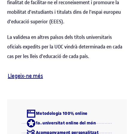
finalitat de facilitar-ne el reconeixement i promoure la
mobilitat d'estudiants i titulats dins de l'espai europeu
d'educació superior (EEES).
La validesa en altres països dels títols universitaris
oficials expedits per la UOC vindrà determinada en cada
cas per les lleis d'educació de cada país.
Llegeix-ne més
Metodologia 100% online
1a. universitat online del món
Acompanyament personalitzat