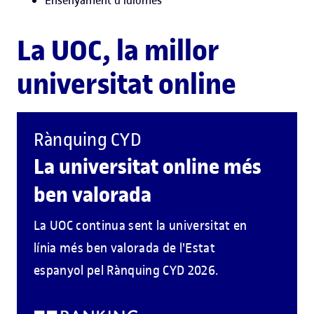
Ensenyament d'idiomes
La UOC, la millor
universitat online
Rànquing CYD
La universitat online més
ben valorada
La UOC continua sent la universitat en
línia més ben valorada de l'Estat
espanyol pel Rànquing CYD 2026.