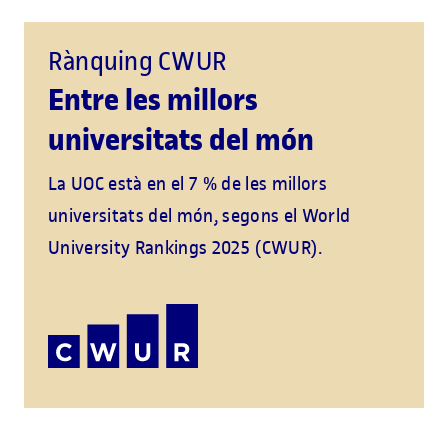
Rànquing CWUR
Entre les millors
universitats del món
La UOC està en el 7 % de les millors
universitats del món, segons el World
University Rankings 2025 (CWUR).