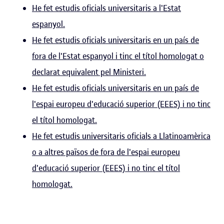
He fet estudis oficials universitaris a l'Estat
espanyol.
He fet estudis oficials universitaris en un país de
fora de l'Estat espanyol i tinc el títol homologat o
declarat equivalent pel Ministeri.
He fet estudis oficials universitaris en un país de
l'espai europeu d'educació superior (EEES) i no tinc
el títol homologat.
He fet estudis universitaris oficials a Llatinoamèrica
o a altres països de fora de l'espai europeu
d'educació superior (EEES) i no tinc el títol
homologat.