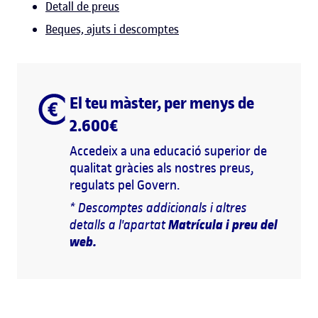
Detall de preus
Beques, ajuts i descomptes
El teu màster, per menys de
2.600€
Accedeix a una educació superior de
qualitat gràcies als nostres preus,
regulats pel Govern.
* Descomptes addicionals i altres
Matrícula i preu del
detalls a l'apartat
web.