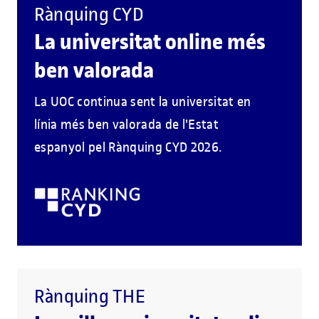
Rànquing CYD
La universitat online més
ben valorada
La UOC continua sent la universitat en
línia més ben valorada de l'Estat
espanyol pel Rànquing CYD 2026.
Rànquing THE