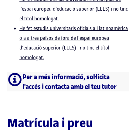
l'espai europeu d'educació superior (EEES) i no tinc
el títol homologat.
He fet estudis universitaris oficials a Llatinoamèrica
o a altres països de fora de l'espai europeu
d'educació superior (EEES) i no tinc el títol
homologat.
Per a més informació, sol·licita
l'accés i contacta amb el teu tutor
Matrícula i preu