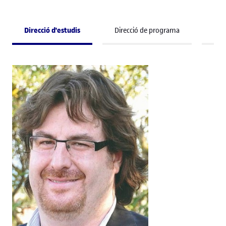
Direcció d'estudis
Direcció de programa
Pro