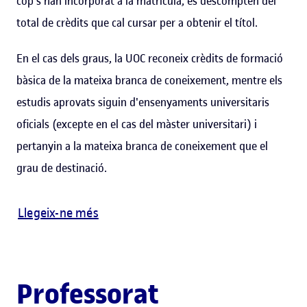
cop s'han incorporat a la matrícula, es descompten del
total de crèdits que cal cursar per a obtenir el títol.
En el cas dels graus, la UOC reconeix crèdits de formació
bàsica de la mateixa branca de coneixement, mentre els
estudis aprovats siguin d'ensenyaments universitaris
oficials (excepte en el cas del màster universitari) i
pertanyin a la mateixa branca de coneixement que el
grau de destinació.
Llegeix-ne més
Professorat