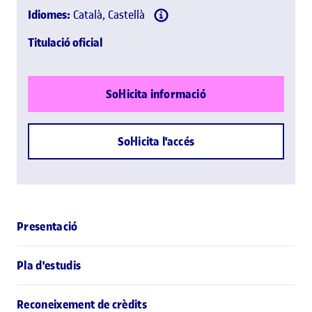
Idiomes:
Català, Castellà
Titulació oficial
Sol·licita informació
Sol·licita l'accés
Presentació
Pla d'estudis
Reconeixement de crèdits