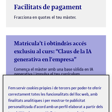
Facilitats de pagament
Fracciona en quotes el teu màster.
Matricula’t i obtindràs accés
exclusiu al curs: “Claus de la IA
generativa en l'empresa”
Comença el màster amb una base sòlida en IA
generativa i impulsa el teu currículum
Més informació
Fem servir
cookies
pròpies i de tercers per poder-te oferir
correctament totes les funcionalitats del lloc web, amb
finalitats analítiques i per mostrar-te publicitat
personalitzada d'acord amb un perfil elaborat a partir dels