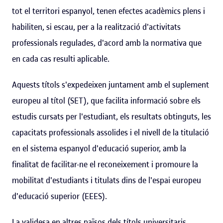
tot el territori espanyol, tenen efectes acadèmics plens i
habiliten, si escau, per a la realització d'activitats
professionals regulades, d'acord amb la normativa que
en cada cas resulti aplicable.
Aquests títols s'expedeixen juntament amb el suplement
europeu al títol (SET), que facilita informació sobre els
estudis cursats per l'estudiant, els resultats obtinguts, les
capacitats professionals assolides i el nivell de la titulació
en el sistema espanyol d'educació superior, amb la
finalitat de facilitar-ne el reconeixement i promoure la
mobilitat d'estudiants i titulats dins de l'espai europeu
d'educació superior (EEES).
La validesa en altres països dels títols universitaris