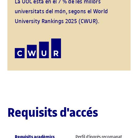
La UOC està en el 7 % de les millors
universitats del món, segons el World
University Rankings 2025 (CWUR).
Requisits d'accés
Requisits acadèmics
Perfil d'ingrés recomanat