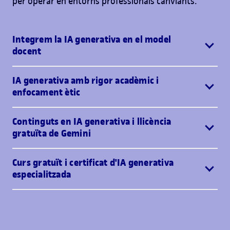
per operar en entorns professionals canviants.
Integrem la IA generativa en el model
docent
IA generativa amb rigor acadèmic i
enfocament ètic
Continguts en IA generativa i llicència
gratuïta de Gemini
Curs gratuït i certificat d'IA generativa
especialitzada