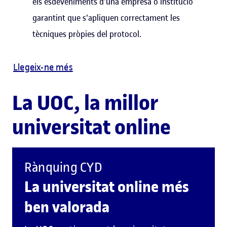
els esdeveniments d'una empresa o institució
garantint que s'apliquen correctament les
tècniques pròpies del protocol.
Llegeix-ne més
La UOC, la millor
universitat online
Rànquing CYD
La universitat online més
ben valorada