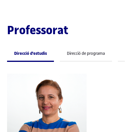
Professorat
Direcció d'estudis
Direcció de programa
Pro