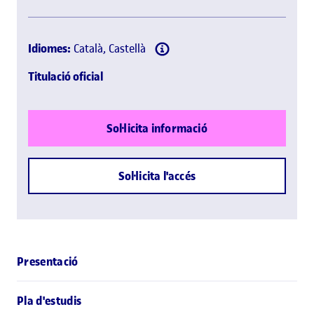
Idiomes:
Català, Castellà
Titulació oficial
Sol·licita informació
Sol·licita l'accés
Presentació
Pla d'estudis