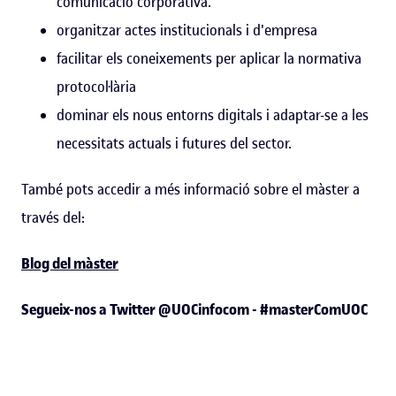
comunicació corporativa.
organitzar actes institucionals i d'empresa
facilitar els coneixements per aplicar la normativa
protocol·lària
dominar els nous entorns digitals i adaptar-se a les
necessitats actuals i futures del sector.
També pots accedir a més informació sobre el màster a
través del:
Blog del màster
Segueix-nos a Twitter @UOCinfocom - #masterComUOC