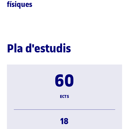
físiques
Pla d'estudis
60
ECTS
18