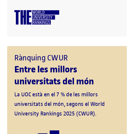
Rànquing CWUR
Entre les millors
universitats del món
La UOC està en el 7 % de les millors
universitats del món, segons el World
University Rankings 2025 (CWUR).