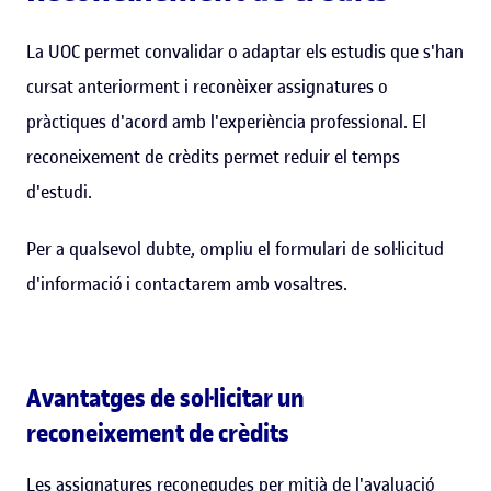
La UOC permet convalidar o adaptar els estudis que s'han
cursat anteriorment i reconèixer assignatures o
pràctiques d'acord amb l'experiència professional. El
reconeixement de crèdits permet reduir el temps
d'estudi.
Per a qualsevol dubte, ompliu el formulari de sol·licitud
d'informació i contactarem amb vosaltres.
Avantatges de sol·licitar un
reconeixement de crèdits
Les assignatures reconegudes per mitjà de l'avaluació