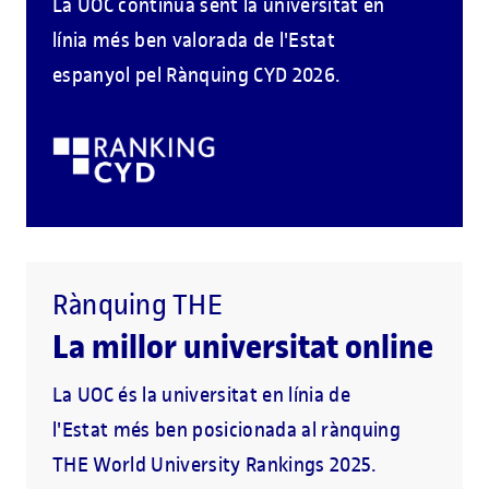
La UOC continua sent la universitat en
línia més ben valorada de l'Estat
espanyol pel Rànquing CYD 2026.
Rànquing THE
La millor universitat online
La UOC és la universitat en línia de
l'Estat més ben posicionada al rànquing
THE World University Rankings 2025.