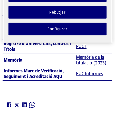
Rebutjar
Avaluació
Configurar
Registre d'Universitats, Centres i
RUCT
Títols
Memòria de la
Memòria
titulació (2023)
Informes Marc de Verificació,
EUC Informes
Seguiment i Acreditació AQU