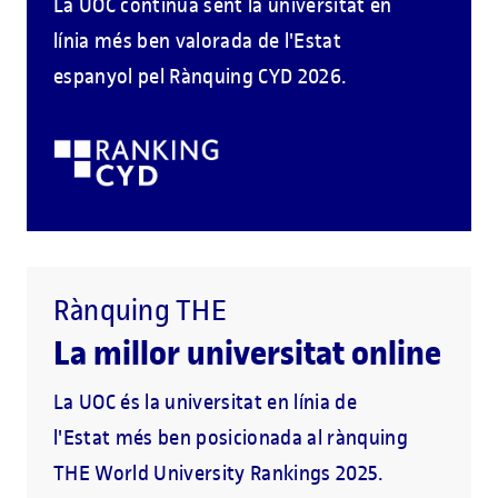
La UOC continua sent la universitat en
línia més ben valorada de l'Estat
espanyol pel Rànquing CYD 2026.
Rànquing THE
La millor universitat online
La UOC és la universitat en línia de
l'Estat més ben posicionada al rànquing
THE World University Rankings 2025.