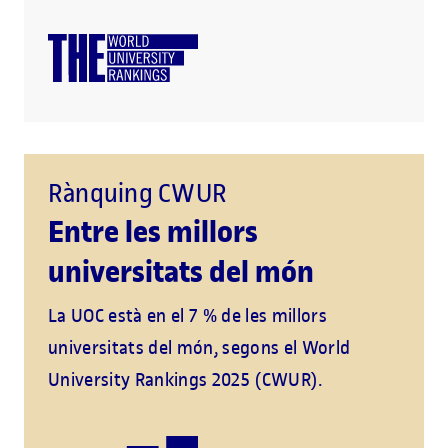
Rànquing CWUR
Entre les millors
universitats del món
La UOC està en el 7 % de les millors
universitats del món, segons el World
University Rankings 2025 (CWUR).