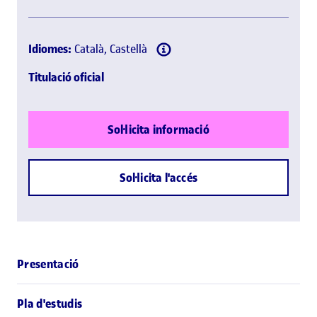
Idiomes:
Català, Castellà
Titulació oficial
Sol·licita informació
Sol·licita l'accés
Presentació
Pla d'estudis