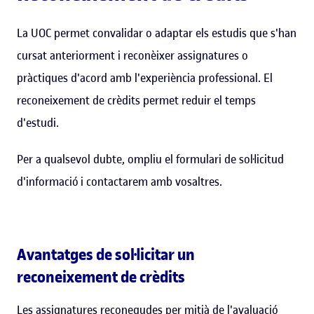
La UOC permet convalidar o adaptar els estudis que s'han
cursat anteriorment i reconèixer assignatures o
pràctiques d'acord amb l'experiència professional. El
reconeixement de crèdits permet reduir el temps
d'estudi.
Per a qualsevol dubte, ompliu el formulari de sol·licitud
d'informació i contactarem amb vosaltres.
Avantatges de sol·licitar un
reconeixement de crèdits
Les assignatures reconegudes per mitjà de l'avaluació