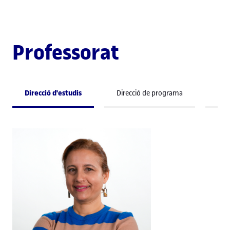
Professorat
Direcció d'estudis
Direcció de programa
Pro