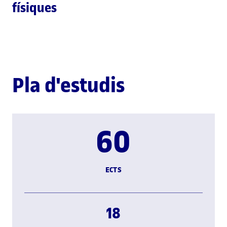
físiques
Pla d'estudis
60
ECTS
18