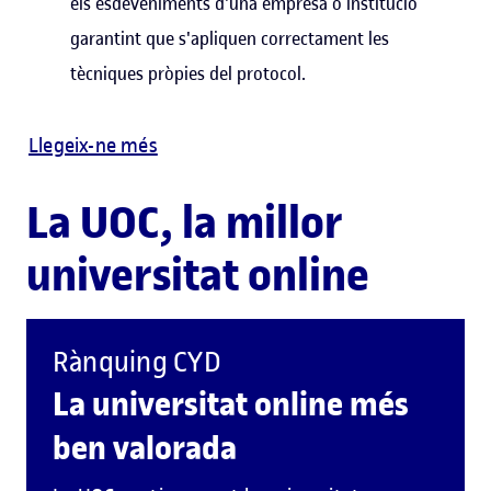
els esdeveniments d'una empresa o institució
garantint que s'apliquen correctament les
tècniques pròpies del protocol.
Llegeix-ne més
La UOC, la millor
universitat online
Rànquing CYD
La universitat online més
ben valorada