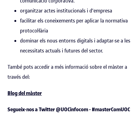
comunicació corporativa.
organitzar actes institucionals i d'empresa
facilitar els coneixements per aplicar la normativa
protocol·lària
dominar els nous entorns digitals i adaptar-se a les
necessitats actuals i futures del sector.
També pots accedir a més informació sobre el màster a
través del:
Blog del màster
Segueix-nos a Twitter @UOCinfocom - #masterComUOC