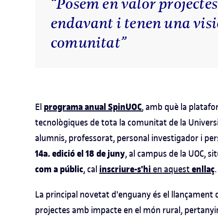
“Posem en valor projecte
endavant i tenen una visió
comunitat”
programa anual SpinUOC
El
, amb què la plataf
tecnològiques de tota la comunitat de la Univers
alumnis, professorat, personal investigador i per
14a. edició el 18 de juny
, al campus de la UOC, si
com a públic
inscriure-s'hi
enllaç
, cal
en aquest
.
La principal novetat d'enguany és el llançament 
projectes amb impacte en el món rural, pertanyi