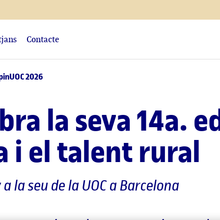
tjans
Contacte
'SpinUOC 2026
bra la seva 14a. e
i el talent rural
y a la seu de la UOC a Barcelona