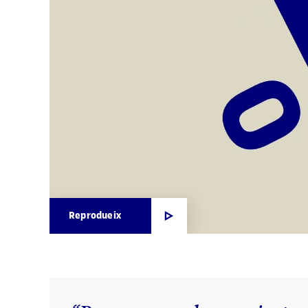
Reprodueix