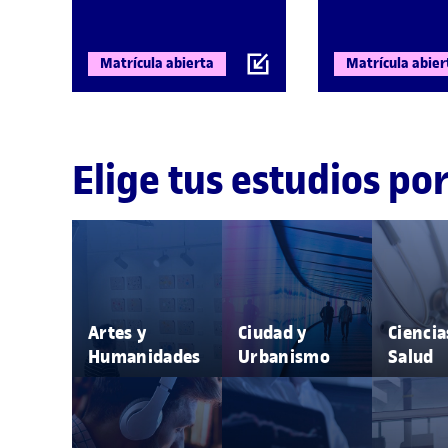
Matrícula abierta
Matrícula abier
Elige tus estudios po
Artes y
Ciudad y
Ciencia
Humanidades
Urbanismo
Salud