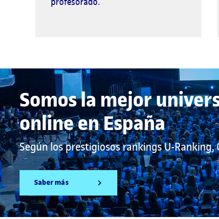
profesorado.
Somos la mejor univer
online en España
Según los prestigiosos rankings U-Ranking,
Saber más