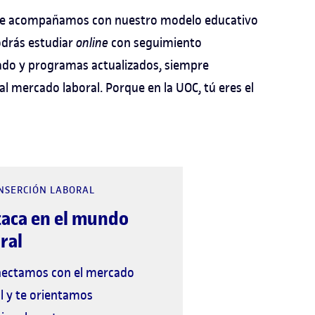
 te acompañamos con nuestro modelo educativo
Podrás estudiar
online
con seguimiento
ado y programas actualizados, siempre
l mercado laboral. Porque en la UOC, tú eres el
INSERCIÓN LABORAL
taca en el mundo
ral
nectamos con el mercado
l y te orientamos