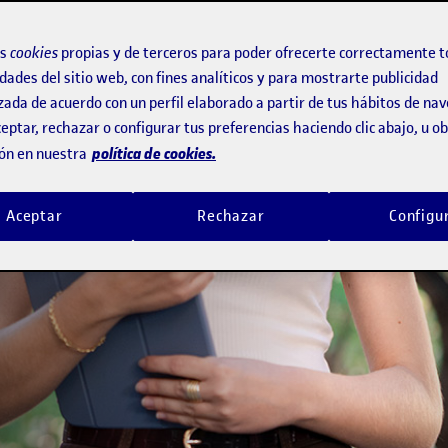
universidad
os
cookies
propias y de terceros para poder ofrecerte correctamente t
dades del sitio web, con fines analíticos y para mostrarte publicidad
ña
zada de acuerdo con un perfil elaborado a partir de tus hábitos de na
eptar, rechazar o configurar tus preferencias haciendo clic abajo, u 
política de cookies.
ón en nuestra
Aceptar
Rechazar
Configu