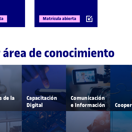
ta
Matrícula abierta
r área de conocimiento
s de la
Capacitación
Comunicación
Digital
e Información
Cooper