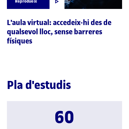
Reprodueix
L'aula virtual: accedeix-hi des de
qualsevol lloc, sense barreres
físiques
Pla d'estudis
60