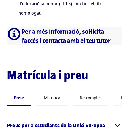
d'educació superior (EEES) i no tinc el títol
homologat.
Per a més informació, sol·licita
l'accés i contacta amb el teu tutor
Matrícula i preu
Preus
Matrícula
Descomptes
Beq
Preus per a estudiants de la Unió Europea