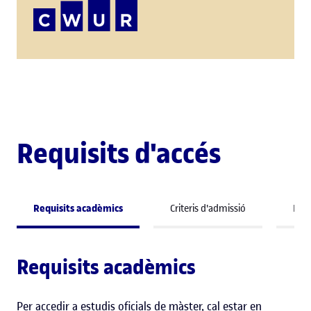
Requisits d'accés
Requisits acadèmics
Criteris d'admissió
Perf
Requisits acadèmics
Per accedir a estudis oficials de màster, cal estar en