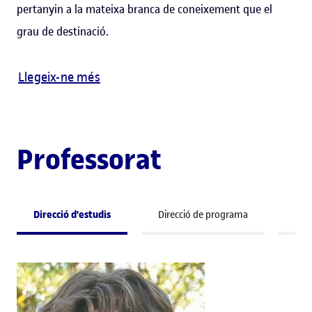
pertanyin a la mateixa branca de coneixement que el
grau de destinació.
Llegeix-ne més
Professorat
Direcció d'estudis
Direcció de programa
Pro