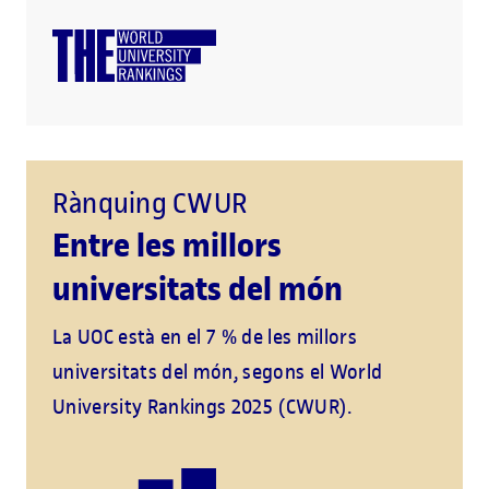
Rànquing CWUR
Entre les millors
universitats del món
La UOC està en el 7 % de les millors
universitats del món, segons el World
University Rankings 2025 (CWUR).