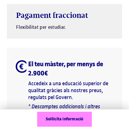
Pagament fraccionat
Flexibilitat per estudiar.
El teu màster, per menys de
2.900€
Accedeix a una educació superior de
qualitat gràcies als nostres preus,
regulats pel Govern.
* Descomptes addicionals i altres
detalls a l'apartat Matrícula i preu del
Sol·licita informació
web.