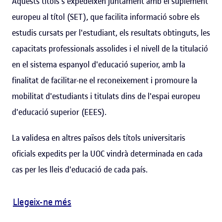
Aquests títols s'expedeixen juntament amb el suplement
europeu al títol (SET), que facilita informació sobre els
estudis cursats per l'estudiant, els resultats obtinguts, les
capacitats professionals assolides i el nivell de la titulació
en el sistema espanyol d'educació superior, amb la
finalitat de facilitar-ne el reconeixement i promoure la
mobilitat d'estudiants i titulats dins de l'espai europeu
d'educació superior (EEES).
La validesa en altres països dels títols universitaris
oficials expedits per la UOC vindrà determinada en cada
cas per les lleis d'educació de cada país.
Llegeix-ne més