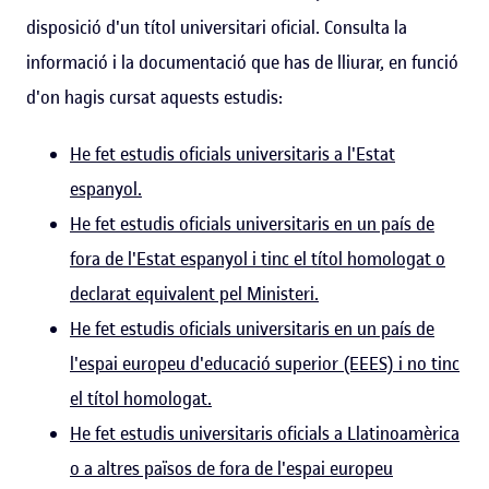
disposició d'un títol universitari oficial. Consulta la
informació i la documentació que has de lliurar, en funció
d'on hagis cursat aquests estudis:
He fet estudis oficials universitaris a l'Estat
espanyol.
He fet estudis oficials universitaris en un país de
fora de l'Estat espanyol i tinc el títol homologat o
declarat equivalent pel Ministeri.
He fet estudis oficials universitaris en un país de
l'espai europeu d'educació superior (EEES) i no tinc
el títol homologat.
He fet estudis universitaris oficials a Llatinoamèrica
o a altres països de fora de l'espai europeu