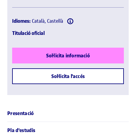
Idiomes:
Català, Castellà
Titulació oficial
Sol·licita informació
Sol·licita l'accés
Presentació
Pla d'estudis