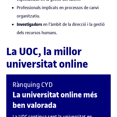
Professionals implicats en processos de canvi
organitzatiu.
Investigadors
en l'àmbit de la direcció i la gestió
dels recursos humans.
La UOC, la millor
universitat online
Rànquing CYD
La universitat online més
ben valorada
La UOC continua sent la universitat en