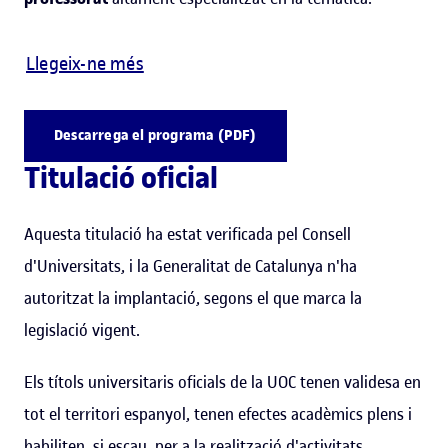
Llegeix-ne més
Descarrega el programa (PDF)
Titulació oficial
Aquesta titulació ha estat verificada pel Consell
d'Universitats, i la Generalitat de Catalunya n'ha
autoritzat la implantació, segons el que marca la
legislació vigent.
Els títols universitaris oficials de la UOC tenen validesa en
tot el territori espanyol, tenen efectes acadèmics plens i
habiliten, si escau, per a la realització d'activitats