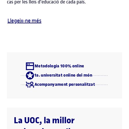
cas per les lleis d'educació de cada país.
Llegeix-ne més
Metodologia 100% online
1a. universitat online del món
Acompanyament personalitzat
La UOC, la millor