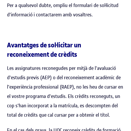
Per a qualsevol dubte, ompliu el formulari de sol·licitud
d'informació i contactarem amb vosaltres.
Avantatges de sol·licitar un
reconeixement de crèdits
Les assignatures reconegudes per mitjà de l'avaluació
d'estudis previs (AEP) o del reconeixement acadèmic de
l'experiència professional (RAEP), no les heu de cursar en
el vostre programa d'estudis. Els crèdits reconeguts, un
cop s'han incorporat a la matrícula, es descompten del
total de crèdits que cal cursar per a obtenir el títol.
En el cas dels graus, la UOC reconeix crèdits de formació