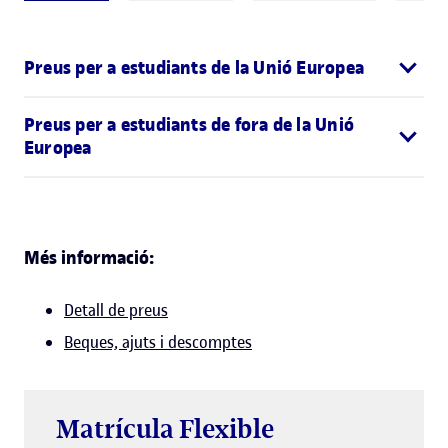
Preus per a estudiants de la Unió Europea
Preus per a estudiants de fora de la Unió
Europea
Més informació:
Detall de preus
Beques, ajuts i descomptes
Matrícula Flexible