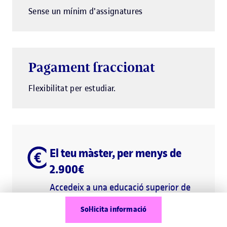
Sense un mínim d'assignatures
Pagament fraccionat
Flexibilitat per estudiar.
El teu màster, per menys de
2.900€
Accedeix a una educació superior de
qualitat gràcies als nostres preus,
Sol·licita informació
regulats pel Govern.