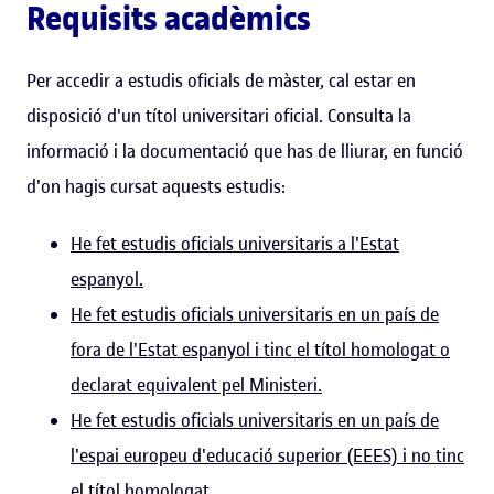
Requisits acadèmics
Per accedir a estudis oficials de màster, cal estar en
disposició d'un títol universitari oficial. Consulta la
informació i la documentació que has de lliurar, en funció
d'on hagis cursat aquests estudis:
He fet estudis oficials universitaris a l'Estat
espanyol.
He fet estudis oficials universitaris en un país de
fora de l'Estat espanyol i tinc el títol homologat o
declarat equivalent pel Ministeri.
He fet estudis oficials universitaris en un país de
l'espai europeu d'educació superior (EEES) i no tinc
el títol homologat.