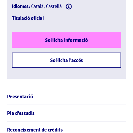
Idiomes:
Català, Castellà
Titulació oficial
Sol·licita informació
Sol·licita l'accés
Presentació
Pla d'estudis
Reconeixement de crèdits