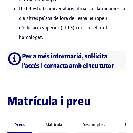
He fet estudis universitaris oficials a Llatinoamèrica
o a altres països de fora de l'espai europeu
d'educació superior (EEES) i no tinc el títol
homologat.
Per a més informació, sol·licita
l'accés i contacta amb el teu tutor
Matrícula i preu
Preus
Matrícula
Descomptes
Beq