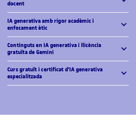
docent
IA generativa amb rigor acadèmic i
enfocament ètic
Continguts en IA generativa i llicència
gratuïta de Gemini
Curs gratuït i certificat d'IA generativa
especialitzada