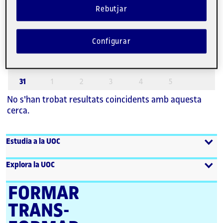
Rebutjar
3
4
5
6
7
8
9
10
11
12
13
14
15
16
Configurar
17
18
19
20
21
22
23
24
25
26
27
28
29
30
31
1
2
3
4
5
No s'han trobat resultats coincidents amb aquesta
cerca.
Estudia a la UOC
Explora la UOC
FORMAR
TRANS­